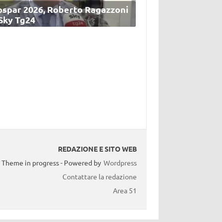
ospar 2026, Roberto Ragazzoni
 Sky Tg24
REDAZIONE E SITO WEB
Theme in progress - Powered by
Wordpress
Contattare la redazione
Area 51