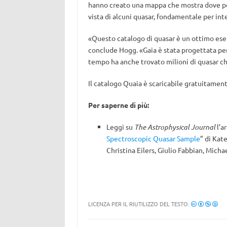
hanno creato una mappa che mostra dove polv
vista di alcuni quasar, fondamentale per in
«Questo catalogo di quasar è un ottimo esem
conclude Hogg. «Gaia è stata progettata per 
tempo ha anche trovato milioni di quasar ch
Il catalogo Quaia è scaricabile gratuitamen
Per saperne di più:
Leggi su
The Astrophysical Journal
l’a
Spectroscopic Quasar Sample
” di Kat
Christina Eilers, Giulio Fabbian, Mich
LICENZA PER IL RIUTILIZZO DEL TESTO: