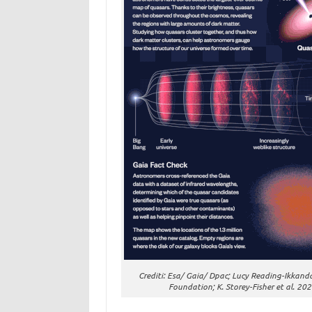
Crediti: Esa/ Gaia/ Dpac; Lucy Reading-Ikkand
Foundation; K. Storey-Fisher et al. 20