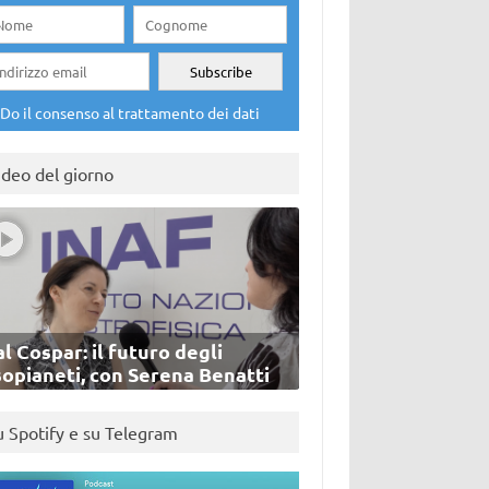
Do il consenso al trattamento dei dati
ideo del giorno
l Cospar: il futuro degli
sopianeti, con Serena Benatti
u Spotify e su Telegram