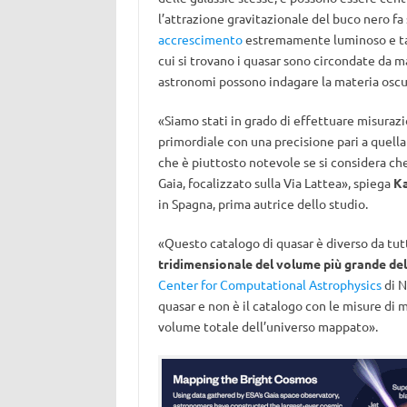
l’attrazione gravitazionale del buco nero fa 
accrescimento
estremamente luminoso e talv
cui si trovano i quasar sono circondate da m
astronomi possono indagare la materia oscu
«Siamo stati in grado di effettuare misurazi
primordiale con una precisione pari a quella 
che è piuttosto notevole se si considera ch
Gaia, focalizzato sulla Via Lattea», spiega
Ka
in Spagna, prima autrice dello studio.
«Questo catalogo di quasar è diverso da tut
tridimensionale del volume più grande del
Center for Computational Astrophysics
di N
quasar e non è il catalogo con le misure di m
volume totale dell’universo mappato».