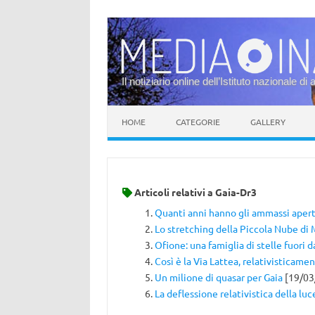
Il notiziario online dell’Istituto nazionale di 
Vai al contenuto
HOME
CATEGORIE
GALLERY
Articoli relativi a
Gaia-Dr3
Quanti anni hanno gli ammassi apert
Lo stretching della Piccola Nube di
Ofione: una famiglia di stelle fuori
Così è la Via Lattea, relativisticame
Un milione di quasar per Gaia
[19/03
La deflessione relativistica della luc