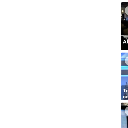
Al
Tr
ne