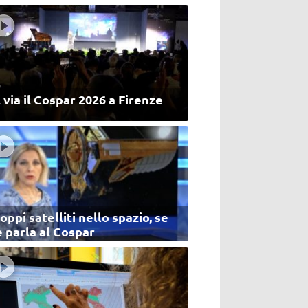
 via il Cospar 2026 a Firenze
oppi satelliti nello spazio, se
 parla al Cospar