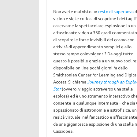
Non avete mai visto un
resto di supernova
d
vicino e siete curiosi di scoprirne i dettagli?
osservarne la spettacolare esplosione in un
affascinante video a 360 gradi commentato
di scoprire le forze invisibili del cosmo con
attività di apprendimento semplici e allo
stesso tempo coinvolgenti? Da oggi tutto
questo è possibile grazie a un nuovo tool re
disponibile on line pochi giorni fa dallo
Smithsonian Center for Learning and Digita
Access. Si chiama
Journey through an Explo
Star
(ovvero, viaggio attraverso una stella
esplosa) ed è uno strumento interattivo ch
consente a qualunque internauta – che sia 
appassionato di astronomia e astrofisica, un
realtà virtuale, nel fantastico e affascinan
da una gigantesca esplosione di una stella m
Cassiopea.