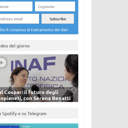
Do il consenso al trattamento dei dati
ideo del giorno
l Cospar: il futuro degli
sopianeti, con Serena Benatti
u Spotify e su Telegram