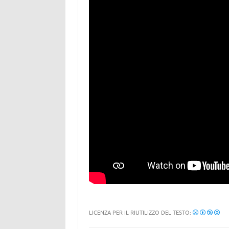
LICENZA PER IL RIUTILIZZO DEL TESTO: