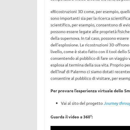
«Ricostruzioni 3D come, per esempio, quelle
sono importanti sia per la ricerca scientifi
scientifico, per esempio, consentono di evi
possono essere legate alle proprietà fisiche 
della supernova. In tal caso, possono essere
dell’esplosione. Le ricostruzioni 3D offrono i
livello, come è stato fatto con il tool dello
consentendo al pubblico di fare un viaggio v
esplosa al termina della sua vita. Proprio p
dell’Inaf di Palermo ci siamo dotati recentem
consentire al pubblico di visitare, per esempi
Per provare l’esperienza virtuale dello S
Vai al sito del progetto
Journey throu
Guarda il video a 360°: