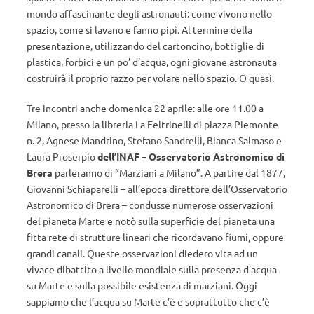
mondo affascinante degli astronauti: come vivono nello
spazio, come si lavano e fanno pipì. Al termine della
presentazione, utilizzando del cartoncino, bottiglie di
plastica, forbici e un po’ d’acqua, ogni giovane astronauta
costruirà il proprio razzo per volare nello spazio. O quasi.
Tre incontri anche domenica 22 aprile: alle ore 11.00 a
Milano, presso la libreria La Feltrinelli di piazza Piemonte
n. 2, Agnese Mandrino, Stefano Sandrelli, Bianca Salmaso e
Laura Proserpio
dell’INAF – Osservatorio Astronomico di
Brera
parleranno di “Marziani a Milano”. A partire dal 1877,
Giovanni Schiaparelli – all’epoca direttore dell’Osservatorio
Astronomico di Brera – condusse numerose osservazioni
del pianeta Marte e notò sulla superficie del pianeta una
fitta rete di strutture lineari che ricordavano fiumi, oppure
grandi canali. Queste osservazioni diedero vita ad un
vivace dibattito a livello mondiale sulla presenza d’acqua
su Marte e sulla possibile esistenza di marziani. Oggi
sappiamo che l’acqua su Marte c’è e soprattutto che c’è