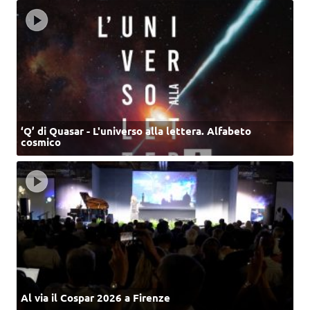
‘Q’ di Quasar - L'universo alla lettera. Alfabeto
cosmico
Al via il Cospar 2026 a Firenze