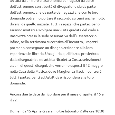
lettura da un libro di astronomia per ragazzi da parte
dell’astronomo con libertà di divagazione sia da parte
dell’astronomo, che da parte dei ragazzi che con le loro
domande potranno portare il racconto su temi anche molto
diversi da quello iniziale. Tutti i ragazzi che partecipano
saranno invitati a svolgere una visita guidata del cielo a
Basovizza presso la sede osservativa dell’Osservatorio.
Infine, nella settimana successiva all’incontro, i ragazzi
potranno consegnare un disegno attinente alla loro
esperienza in libreria. Una giuria qualificata, presieduta
dalla disegnatrice ed artista Nicoletta Costa, selezionerà
alcuni di questi disegni, che verranno esposti il 12 maggio
nella Casa della Musica, dove Margherita Hack incontrerà
tutti i partecipanti ad AstrKids e risponderà alle loro
domande.
Ancora due le date da ricordare per il mese di aprile, il 15 e
il 22.
Domenica 15 Aprile ci saranno tre laboratori: alle ore 10:30