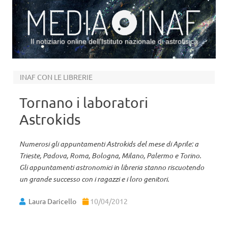
Il notiziario online dell’Istituto nazionale di astrofisica
Vai al contenuto
INAF CON LE LIBRERIE
Tornano i laboratori
Astrokids
Numerosi gli appuntamenti Astrokids del mese di Aprile: a
Trieste, Padova, Roma, Bologna, Milano, Palermo e Torino.
Gli appuntamenti astronomici in libreria stanno riscuotendo
un grande successo con i ragazzi e i loro genitori.
Laura Daricello
10/04/2012