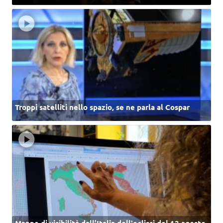
Troppi satelliti nello spazio, se ne parla al Cospar
Mappe di visibilità dall’Italia dell'eclissi del 12 agosto