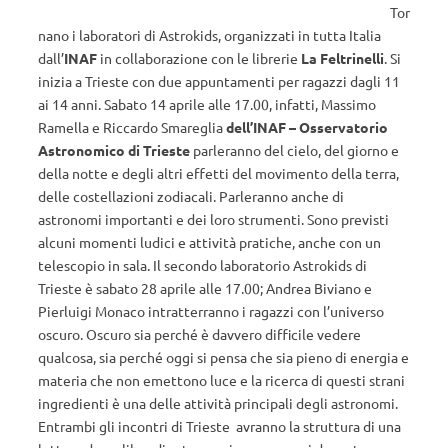
Tor
nano i laboratori di Astrokids, organizzati in tutta Italia
dall’
INAF
in collaborazione con le librerie
La Feltrinelli
. Si
inizia a Trieste con due appuntamenti per ragazzi dagli 11
ai 14 anni. Sabato 14 aprile alle 17.00, infatti, Massimo
Ramella e Riccardo Smareglia
dell’INAF – Osservatorio
Astronomico di Trieste
parleranno del cielo, del giorno e
della notte e degli altri effetti del movimento della terra,
delle costellazioni zodiacali. Parleranno anche di
astronomi importanti e dei loro strumenti. Sono previsti
alcuni momenti ludici e attività pratiche, anche con un
telescopio in sala. Il secondo laboratorio Astrokids di
Trieste è sabato 28 aprile alle 17.00; Andrea Biviano e
Pierluigi Monaco intratterranno i ragazzi con l’universo
oscuro. Oscuro sia perché è davvero difficile vedere
qualcosa, sia perché oggi si pensa che sia pieno di energia e
materia che non emettono luce e la ricerca di questi strani
ingredienti è una delle attività principali degli astronomi.
Entrambi gli incontri di Trieste avranno la struttura di una