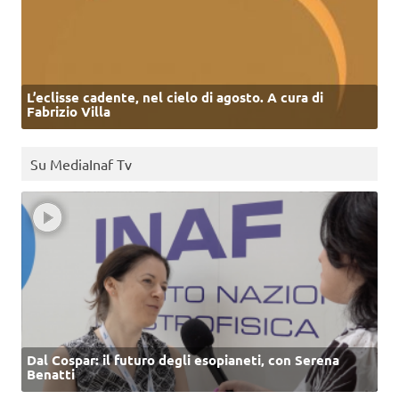
L’eclisse cadente, nel cielo di agosto. A cura di
Fabrizio Villa
Su MediaInaf Tv
Dal Cospar: il futuro degli esopianeti, con Serena
Benatti