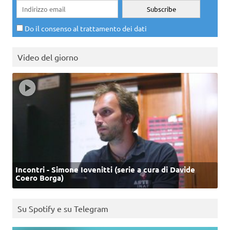
Do il consenso al trattamento dei dati
Video del giorno
Incontri - Simone Iovenitti (serie a cura di Davide
Coero Borga)
Su Spotify e su Telegram