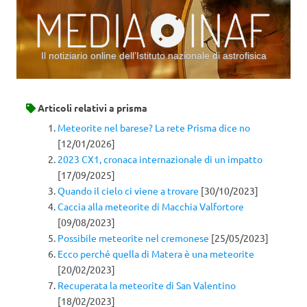
Il notiziario online dell’Istituto nazionale di astrofisica
Vai al contenuto
Articoli relativi a
prisma
Meteorite nel barese? La rete Prisma dice no
[12/01/2026]
2023 CX1, cronaca internazionale di un impatto
[17/09/2025]
Quando il cielo ci viene a trovare
[30/10/2023]
Caccia alla meteorite di Macchia Valfortore
[09/08/2023]
Possibile meteorite nel cremonese
[25/05/2023]
Ecco perché quella di Matera è una meteorite
[20/02/2023]
Recuperata la meteorite di San Valentino
[18/02/2023]