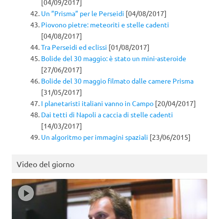
[04/09/2017]
Un ”Prisma” per le Perseidi
[04/08/2017]
Piovono pietre: meteoriti e stelle cadenti
[04/08/2017]
Tra Perseidi ed eclissi
[01/08/2017]
Bolide del 30 maggio: è stato un mini-asteroide
[27/06/2017]
Bolide del 30 maggio filmato dalle camere Prisma
[31/05/2017]
I planetaristi italiani vanno in Campo
[20/04/2017]
Dai tetti di Napoli a caccia di stelle cadenti
[14/03/2017]
Un algoritmo per immagini spaziali
[23/06/2015]
Video del giorno