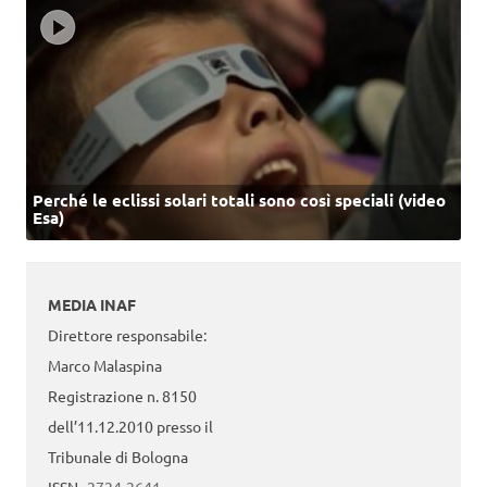
Perché le eclissi solari totali sono così speciali (video
Esa)
MEDIA INAF
Direttore responsabile:
Marco Malaspina
Registrazione n. 8150
dell’11.12.2010 presso il
Tribunale di Bologna
ISSN
2724-2641