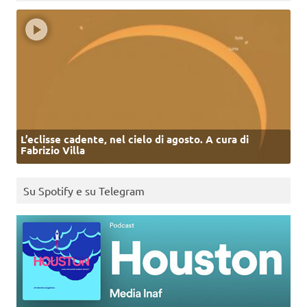
L’eclisse cadente, nel cielo di agosto. A cura di
Fabrizio Villa
Su Spotify e su Telegram