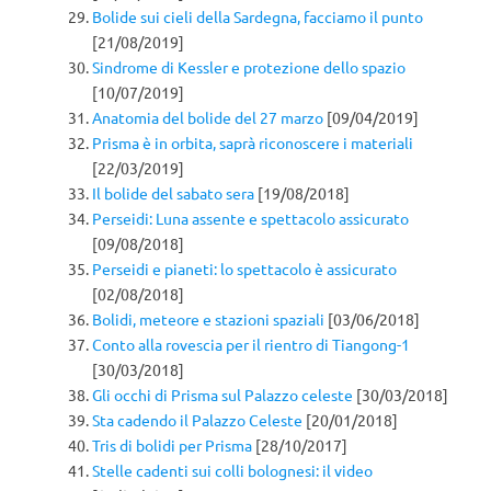
Bolide sui cieli della Sardegna, facciamo il punto
[21/08/2019]
Sindrome di Kessler e protezione dello spazio
[10/07/2019]
Anatomia del bolide del 27 marzo
[09/04/2019]
Prisma è in orbita, saprà riconoscere i materiali
[22/03/2019]
Il bolide del sabato sera
[19/08/2018]
Perseidi: Luna assente e spettacolo assicurato
[09/08/2018]
Perseidi e pianeti: lo spettacolo è assicurato
[02/08/2018]
Bolidi, meteore e stazioni spaziali
[03/06/2018]
Conto alla rovescia per il rientro di Tiangong-1
[30/03/2018]
Gli occhi di Prisma sul Palazzo celeste
[30/03/2018]
Sta cadendo il Palazzo Celeste
[20/01/2018]
Tris di bolidi per Prisma
[28/10/2017]
Stelle cadenti sui colli bolognesi: il video