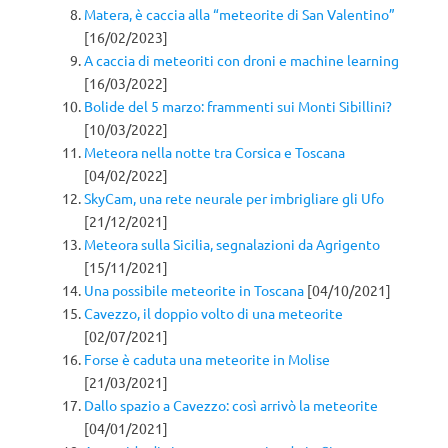
Matera, è caccia alla “meteorite di San Valentino”
[16/02/2023]
A caccia di meteoriti con droni e machine learning
[16/03/2022]
Bolide del 5 marzo: frammenti sui Monti Sibillini?
[10/03/2022]
Meteora nella notte tra Corsica e Toscana
[04/02/2022]
SkyCam, una rete neurale per imbrigliare gli Ufo
[21/12/2021]
Meteora sulla Sicilia, segnalazioni da Agrigento
[15/11/2021]
Una possibile meteorite in Toscana
[04/10/2021]
Cavezzo, il doppio volto di una meteorite
[02/07/2021]
Forse è caduta una meteorite in Molise
[21/03/2021]
Dallo spazio a Cavezzo: così arrivò la meteorite
[04/01/2021]