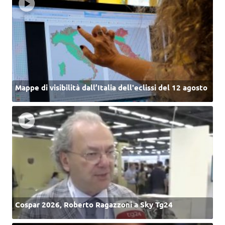
Mappe di visibilità dall’Italia dell'eclissi del 12 agosto
Cospar 2026, Roberto Ragazzoni a Sky Tg24