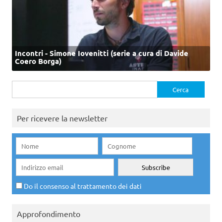
Incontri - Simone Iovenitti (serie a cura di Davide
Coero Borga)
Ricerca
per:
Per ricevere la newsletter
Do il consenso al trattamento dei dati
Approfondimento