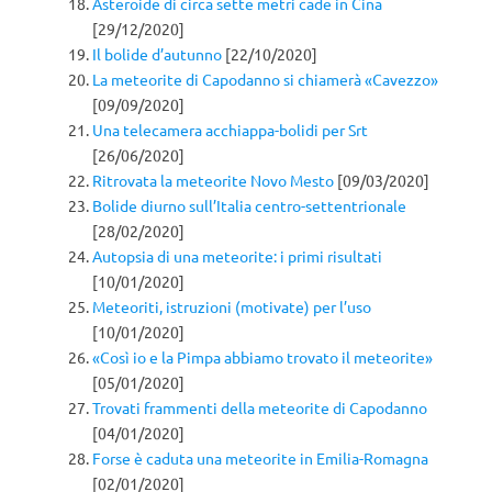
Asteroide di circa sette metri cade in Cina
[29/12/2020]
Il bolide d’autunno
[22/10/2020]
La meteorite di Capodanno si chiamerà «Cavezzo»
[09/09/2020]
Una telecamera acchiappa-bolidi per Srt
[26/06/2020]
Ritrovata la meteorite Novo Mesto
[09/03/2020]
Bolide diurno sull’Italia centro-settentrionale
[28/02/2020]
Autopsia di una meteorite: i primi risultati
[10/01/2020]
Meteoriti, istruzioni (motivate) per l’uso
[10/01/2020]
«Così io e la Pimpa abbiamo trovato il meteorite»
[05/01/2020]
Trovati frammenti della meteorite di Capodanno
[04/01/2020]
Forse è caduta una meteorite in Emilia-Romagna
[02/01/2020]