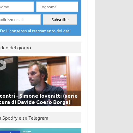
Do il consenso al trattamento dei dati
ideo del giorno
contri - Simone Iovenitti (serie
cura di Davide Coero Borga)
u Spotify e su Telegram