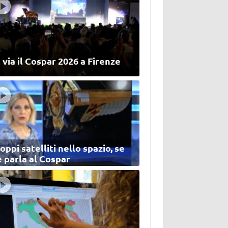
 via il Cospar 2026 a Firenze
oppi satelliti nello spazio, se
 parla al Cospar