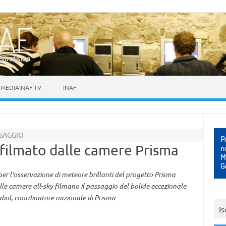
astrofisica
MEDIAINAF TV
INAF
SSAGGIO
 filmato dalle camere Prisma
per l'osservazione di meteore brillanti del progetto Prisma
le camere all-sky filmano il passaggio del bolide eccezionale
diol, coordinatore nazionale di Prisma
Is