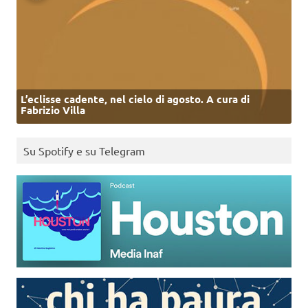
L’eclisse cadente, nel cielo di agosto. A cura di
Fabrizio Villa
Su Spotify e su Telegram