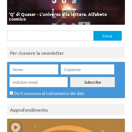
‘Q’ di Quasar - L'universo alla lettera. Alfabeto
cosmico
Ricerca
per:
Per ricevere la newsletter
Do il consenso al trattamento dei dati
Approfondimento