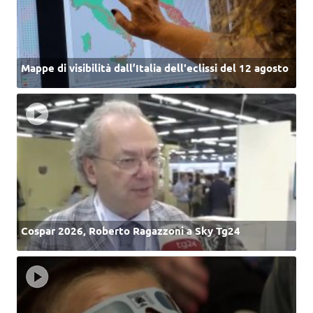
Mappe di visibilità dall’Italia dell'eclissi del 12 agosto
Cospar 2026, Roberto Ragazzoni a Sky Tg24