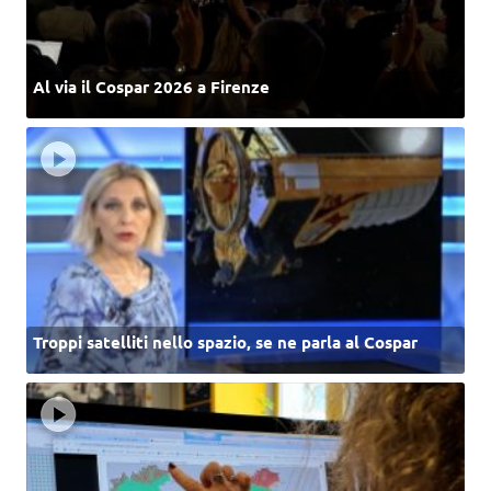
Al via il Cospar 2026 a Firenze
Troppi satelliti nello spazio, se ne parla al Cospar