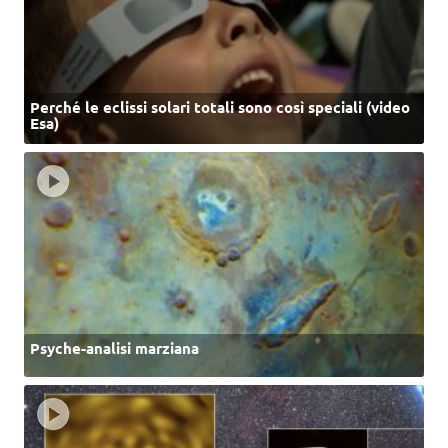
Perché le eclissi solari totali sono così speciali (video
Esa)
Psyche-analisi marziana