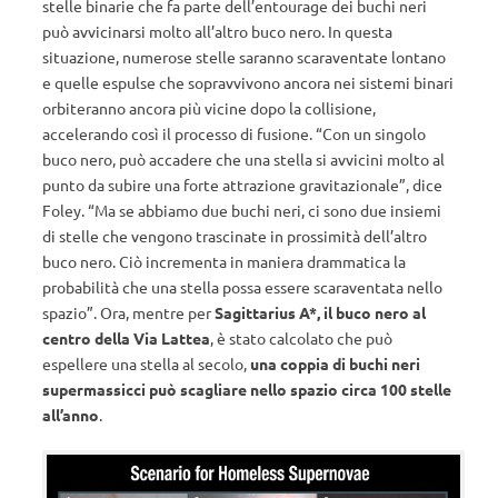
stelle binarie che fa parte dell’entourage dei buchi neri
può avvicinarsi molto all’altro buco nero. In questa
situazione, numerose stelle saranno scaraventate lontano
e quelle espulse che sopravvivono ancora nei sistemi binari
orbiteranno ancora più vicine dopo la collisione,
accelerando così il processo di fusione. “Con un singolo
buco nero, può accadere che una stella si avvicini molto al
punto da subire una forte attrazione gravitazionale”, dice
Foley. “Ma se abbiamo due buchi neri, ci sono due insiemi
di stelle che vengono trascinate in prossimità dell’altro
buco nero. Ciò incrementa in maniera drammatica la
probabilità che una stella possa essere scaraventata nello
spazio”. Ora, mentre per
Sagittarius A*, il buco nero al
centro della Via Lattea
, è stato calcolato che può
espellere una stella al secolo,
una coppia di buchi neri
supermassicci può scagliare nello spazio circa 100 stelle
all’anno
.