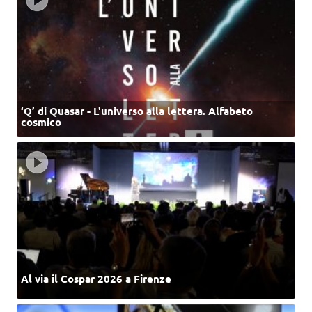
‘Q’ di Quasar - L'universo alla lettera. Alfabeto
cosmico
Al via il Cospar 2026 a Firenze