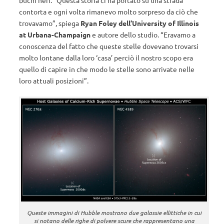
buchi neri. “Questa storia ci ha portato su una strada
contorta e ogni volta rimanevo molto sorpreso da ciò che
trovavamo”, spiega
Ryan Foley dell’University of Illinois
at Urbana-Champaign
e autore dello studio. “Eravamo a
conoscenza del fatto che queste stelle dovevano trovarsi
molto lontane dalla loro ‘casa’ perciò il nostro scopo era
quello di capire in che modo le stelle sono arrivate nelle
loro attuali posizioni”.
Queste immagini di Hubble mostrano due galassie ellittiche in cui
si notano delle righe di polvere scure che rappresentano una