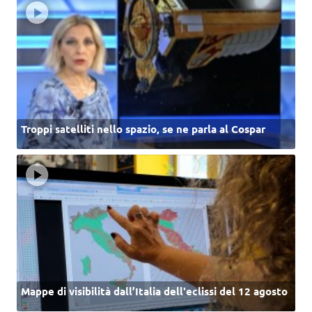
Troppi satelliti nello spazio, se ne parla al Cospar
Mappe di visibilità dall’Italia dell'eclissi del 12 agosto