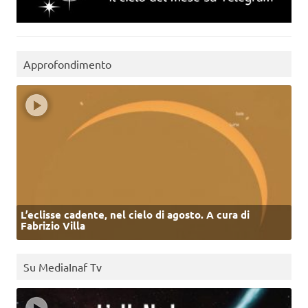
Approfondimento
L’eclisse cadente, nel cielo di agosto. A cura di
Fabrizio Villa
Su MediaInaf Tv