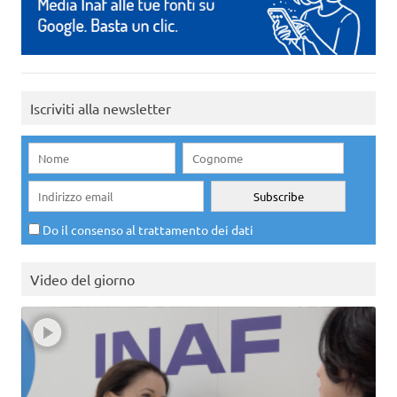
Iscriviti alla newsletter
Do il consenso al trattamento dei dati
Video del giorno