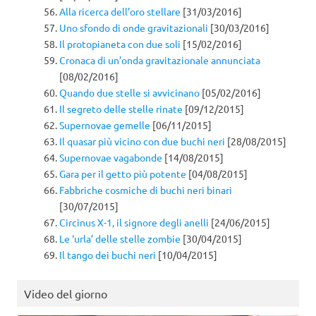
Alla ricerca dell’oro stellare
[31/03/2016]
Uno sfondo di onde gravitazionali
[30/03/2016]
Il protopianeta con due soli
[15/02/2016]
Cronaca di un’onda gravitazionale annunciata
[08/02/2016]
Quando due stelle si avvicinano
[05/02/2016]
Il segreto delle stelle rinate
[09/12/2015]
Supernovae gemelle
[06/11/2015]
Il quasar più vicino con due buchi neri
[28/08/2015]
Supernovae vagabonde
[14/08/2015]
Gara per il getto più potente
[04/08/2015]
Fabbriche cosmiche di buchi neri binari
[30/07/2015]
Circinus X-1, il signore degli anelli
[24/06/2015]
Le ‘urla’ delle stelle zombie
[30/04/2015]
Il tango dei buchi neri
[10/04/2015]
Video del giorno