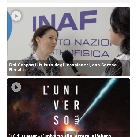
Dal Cospar: il futuro degli esopianeti, con Serena
Benatti
‘Q’ di Quasar - L'universo alla lettera. Alfabeto