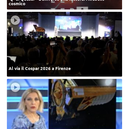
cosmico
Al via il Cospar 2026 a Firenze