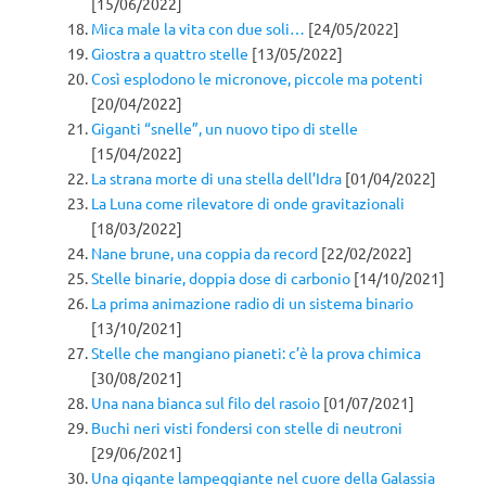
[15/06/2022]
Mica male la vita con due soli…
[24/05/2022]
Giostra a quattro stelle
[13/05/2022]
Così esplodono le micronove, piccole ma potenti
[20/04/2022]
Giganti “snelle”, un nuovo tipo di stelle
[15/04/2022]
La strana morte di una stella dell’Idra
[01/04/2022]
La Luna come rilevatore di onde gravitazionali
[18/03/2022]
Nane brune, una coppia da record
[22/02/2022]
Stelle binarie, doppia dose di carbonio
[14/10/2021]
La prima animazione radio di un sistema binario
[13/10/2021]
Stelle che mangiano pianeti: c’è la prova chimica
[30/08/2021]
Una nana bianca sul filo del rasoio
[01/07/2021]
Buchi neri visti fondersi con stelle di neutroni
[29/06/2021]
Una gigante lampeggiante nel cuore della Galassia