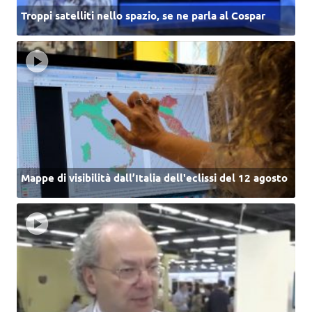
Troppi satelliti nello spazio, se ne parla al Cospar
Mappe di visibilità dall’Italia dell'eclissi del 12 agosto