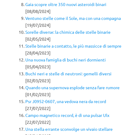
Gaia scopre oltre 350 nuovi asteroidi binari
[08/08/2024]
Ventuno stelle come il Sole, ma con una compagna
[19/07/2024]
Sorelle diverse: la chimica delle stelle binarie
[02/05/2024]
Stelle binarie a contatto, le più massicce di sempre
[28/04/2023]
Una nuova famiglia di buchi neri dormienti
[05/04/2023]
Buchi neri e stelle di neutroni: gemelli diversi
[02/03/2023]
Quando una supernova esplode senza fare rumore
[01/02/2023]
Psr J0952-0607, una vedova nera da record
[27/07/2022]
Campo magnetico record, è di una pulsar Ulx
[22/07/2022]
Una stella errante sconvolge un vivaio stellare