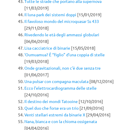
Tutte le strade che portano alla supernova
[11/03/2019]
Il luna park dei sistemi doppi
[15/01/2019]
Il favoloso mondo del microquasar Ss 433
[29/11/2018]
Rivedendo le età degli ammassi globulari
[06/06/2018]
Lisa cacciatrice di binarie
[15/05/2018]
‘Oumuamua? È “figlio” d’una coppia di stelle
[19/03/2018]
Onde gravitazionali, non c’è due senza tre
[01/06/2017]
Una pulsar con compagna maculata
[08/12/2016]
Ecco l’elettrocardiogramma delle stelle
[24/10/2016]
Il destino dei mondi Tatooine
[12/10/2016]
Quel duo che forse era un trio
[21/09/2016]
Venti stellari estremi da binarie X
[29/04/2016]
Nana, bianca e con la chioma ossigenata
[04/04/2016]