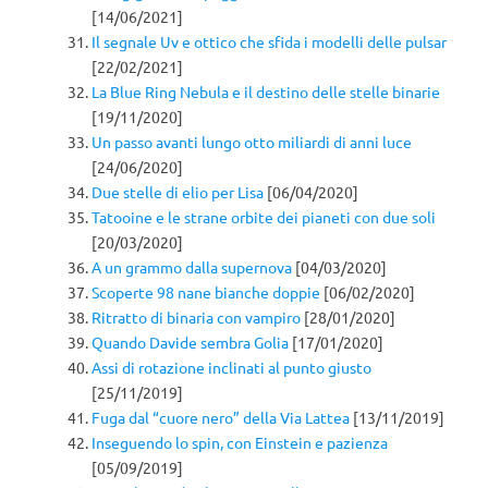
[14/06/2021]
Il segnale Uv e ottico che sfida i modelli delle pulsar
[22/02/2021]
La Blue Ring Nebula e il destino delle stelle binarie
[19/11/2020]
Un passo avanti lungo otto miliardi di anni luce
[24/06/2020]
Due stelle di elio per Lisa
[06/04/2020]
Tatooine e le strane orbite dei pianeti con due soli
[20/03/2020]
A un grammo dalla supernova
[04/03/2020]
Scoperte 98 nane bianche doppie
[06/02/2020]
Ritratto di binaria con vampiro
[28/01/2020]
Quando Davide sembra Golia
[17/01/2020]
Assi di rotazione inclinati al punto giusto
[25/11/2019]
Fuga dal “cuore nero” della Via Lattea
[13/11/2019]
Inseguendo lo spin, con Einstein e pazienza
[05/09/2019]