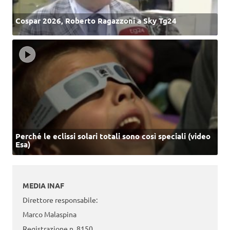
Cospar 2026, Roberto Ragazzoni a Sky Tg24
Perché le eclissi solari totali sono così speciali (video
Esa)
MEDIA INAF
Direttore responsabile:
Marco Malaspina
Registrazione n. 8150