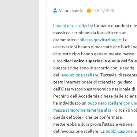
Maura Sandri
17/01/2020
I
buchi neri stellari
si formano quando stell
massicce terminano la loro vita con un
drammatico
collasso gravitazionale
. Le
osservazioni hanno dimostrato che buchi ne
di questo tipo hanno generalmente masse
circa
dieci volte superiori a quella del Sole
queste stime sono in accordo con la teoria
dell’
evoluzione stellare
. Tuttavia, di recent
team internazionale di scienziati guidato
dall’Osservatorio astronomico nazionale di
Pechino dell’Accademia cinese delle scien
ha individuato un
buco nero stellare con un
massa straordinariamente alta
– circa 70 vo
quella del Sole – che, se confermata,
metterebbe a dura prova l’attuale visione
dell’evoluzione stellare. La
pubblicazione
, 