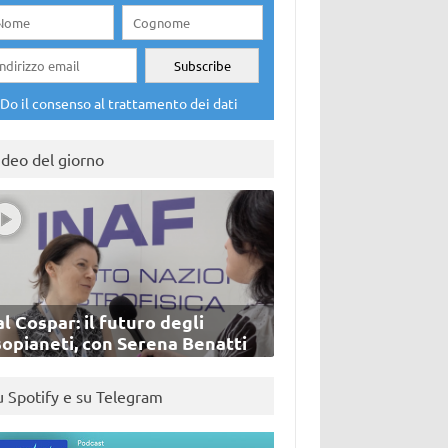
Do il consenso al trattamento dei dati
ideo del giorno
l Cospar: il futuro degli
sopianeti, con Serena Benatti
u Spotify e su Telegram