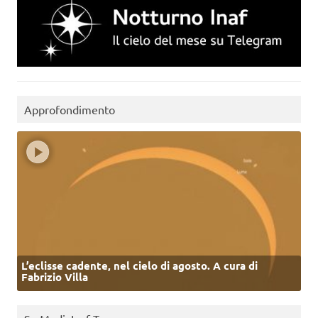
Approfondimento
L’eclisse cadente, nel cielo di agosto. A cura di
Fabrizio Villa