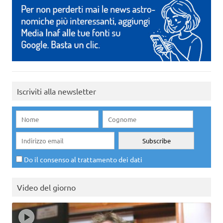
Iscriviti alla newsletter
Do il consenso al trattamento dei dati
Video del giorno