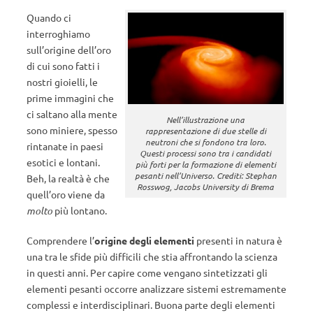
Quando ci
interroghiamo
sull’origine dell’oro
di cui sono fatti i
nostri gioielli, le
prime immagini che
ci saltano alla mente
Nell’illustrazione una
sono miniere, spesso
rappresentazione di due stelle di
neutroni che si fondono tra loro.
rintanate in paesi
Questi processi sono tra i candidati
esotici e lontani.
più forti per la formazione di elementi
pesanti nell’Universo. Crediti: Stephan
Beh, la realtà è che
Rosswog, Jacobs University di Brema
quell’oro viene da
molto
più lontano.
Comprendere l’
origine degli elementi
presenti in natura è
una tra le sfide più difficili che stia affrontando la scienza
in questi anni. Per capire come vengano sintetizzati gli
elementi pesanti occorre analizzare sistemi estremamente
complessi e interdisciplinari. Buona parte degli elementi