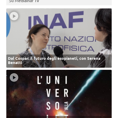
Su MediaInaf Tv
Dal Cospar: il futuro degli esopianeti, con Serena
Benatti