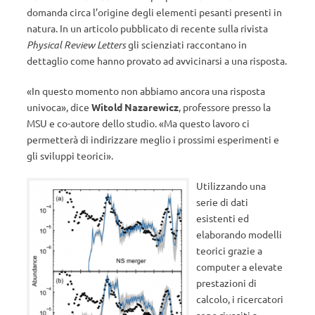
domanda circa l’origine degli elementi pesanti presenti in
natura. In un articolo pubblicato di recente sulla rivista
Physical Review Letters
gli scienziati raccontano in
dettaglio come hanno provato ad avvicinarsi a una risposta.
«In questo momento non abbiamo ancora una risposta
univoca», dice
Witold Nazarewicz
, professore presso la
MSU e co-autore dello studio. «Ma questo lavoro ci
permetterà di indirizzare meglio i prossimi esperimenti e
gli sviluppi teorici».
Utilizzando una
serie di dati
esistenti ed
elaborando modelli
teorici grazie a
computer a elevate
prestazioni di
calcolo, i ricercatori