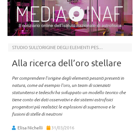
Il notiziario online dell’Istituto nazionale di astrofisica
Vai al contenuto
STUDIO SULL’ORIGINE DEGLI ELEMENTI PESANTI
Alla ricerca dell’oro stellare
Per comprendere l’origine degli elementi pesanti presenti in
natura, come ad esempio l’oro, un team di scienziati
statunitensi e tedeschi ha sviluppato un modello teorico che
tiene conto dei dati osservativi e dei sistemi astrofisici
progenitori più realistici: le esplosioni di supernova e le
fusioni di stelle di neutroni
Elisa Nichelli
31/03/2016