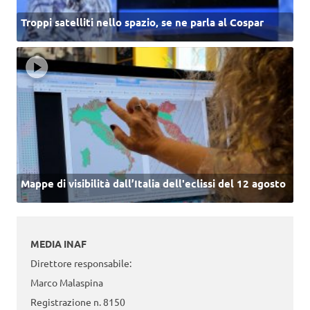
Troppi satelliti nello spazio, se ne parla al Cospar
Mappe di visibilità dall’Italia dell'eclissi del 12 agosto
MEDIA INAF
Direttore responsabile:
Marco Malaspina
Registrazione n. 8150