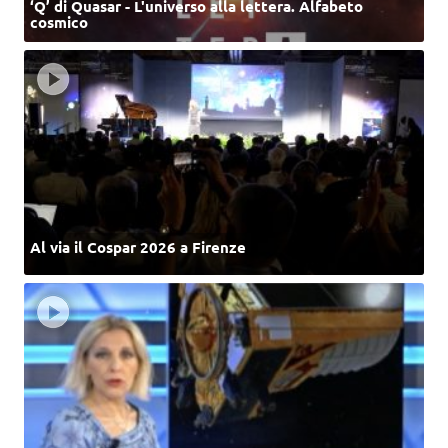
‘Q’ di Quasar - L'universo alla lettera. Alfabeto
cosmico
Al via il Cospar 2026 a Firenze