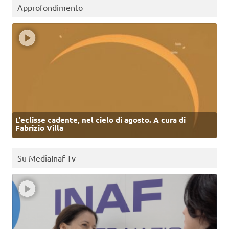
Approfondimento
L’eclisse cadente, nel cielo di agosto. A cura di
Fabrizio Villa
Su MediaInaf Tv