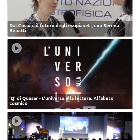
Dal Cospar: il futuro degli esopianeti, con Serena
Benatti
‘Q’ di Quasar - L'universo alla lettera. Alfabeto
cosmico