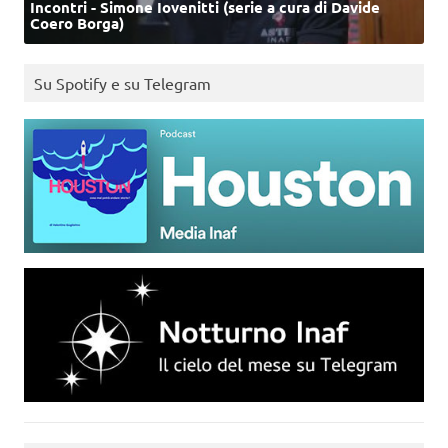
Incontri - Simone Iovenitti (serie a cura di Davide
Coero Borga)
Su Spotify e su Telegram