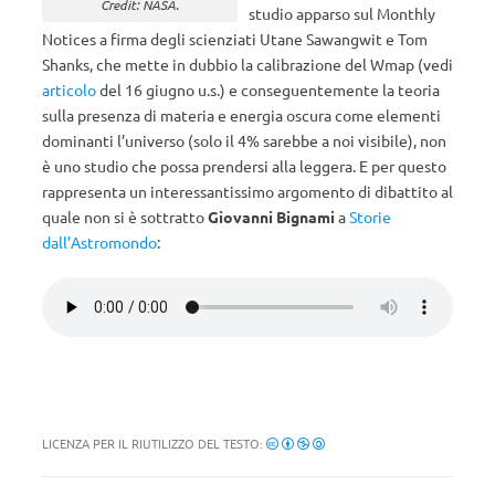
Credit: NASA.
studio apparso sul Monthly
Notices a firma degli scienziati Utane Sawangwit e Tom
Shanks, che mette in dubbio la calibrazione del Wmap (vedi
articolo
del 16 giugno u.s.) e conseguentemente la teoria
sulla presenza di materia e energia oscura come elementi
dominanti l’universo (solo il 4% sarebbe a noi visibile), non
è uno studio che possa prendersi alla leggera. E per questo
rappresenta un interessantissimo argomento di dibattito al
quale non si è sottratto
Giovanni Bignami
a
Storie
dall’Astromondo
:
LICENZA PER IL RIUTILIZZO DEL TESTO: