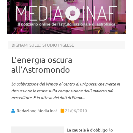
Il notiziario online dell’Istituto nazionale di astrofisica
Vai al contenuto
BIGNAMI SULLO STUDIO INGLESE
L’energia oscura
all’Astromondo
La calibrazione del Wmap al centro di un'ipotesi che mette in
discussione le teorie sulla composizione dell'universo più
accreditate. E in attesa dei dati di Plank...
Redazione Media Inaf
21/06/2010
La cautela è d’obbligo: lo