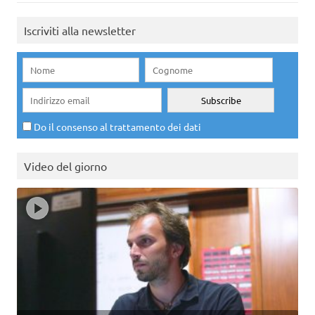
Iscriviti alla newsletter
Do il consenso al trattamento dei dati
Video del giorno