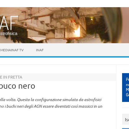
astrofisica
MEDIAINAF TV
INAF
E IN FRETTA
 buco nero
la volta. Questa la configurazione simulata da astrofisici
o i buchi neri degli AGN essere diventati così massicci in un
Is