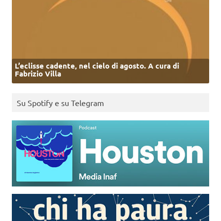
L’eclisse cadente, nel cielo di agosto. A cura di
Fabrizio Villa
Su Spotify e su Telegram