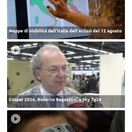
Mappe di visibilità dall’Italia dell'eclissi del 12 agosto
Cospar 2026, Roberto Ragazzoni a Sky Tg24