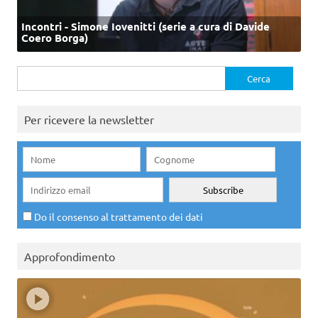
Incontri - Simone Iovenitti (serie a cura di Davide
Coero Borga)
Ricerca
per:
Per ricevere la newsletter
Do il consenso al trattamento dei dati
Approfondimento