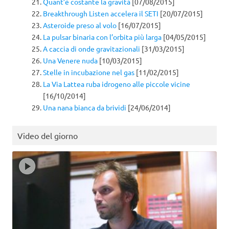
Quant’è costante la gravità
[07/08/2015]
Breakthrough Listen accelera il SETI
[20/07/2015]
Asteroide preso al volo
[16/07/2015]
La pulsar binaria con l’orbita più larga
[04/05/2015]
A caccia di onde gravitazionali
[31/03/2015]
Una Venere nuda
[10/03/2015]
Stelle in incubazione nel gas
[11/02/2015]
La Via Lattea ruba idrogeno alle piccole vicine
[16/10/2014]
Una nana bianca da brividi
[24/06/2014]
Video del giorno