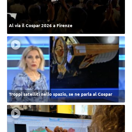
Al via il Cospar 2026 a Firenze
Troppi satelliti nello spazio, se ne parla al Cospar