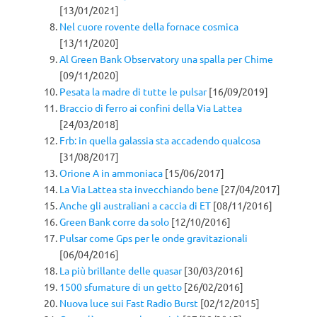
[13/01/2021]
Nel cuore rovente della fornace cosmica
[13/11/2020]
Al Green Bank Observatory una spalla per Chime
[09/11/2020]
Pesata la madre di tutte le pulsar
[16/09/2019]
Braccio di ferro ai confini della Via Lattea
[24/03/2018]
Frb: in quella galassia sta accadendo qualcosa
[31/08/2017]
Orione A in ammoniaca
[15/06/2017]
La Via Lattea sta invecchiando bene
[27/04/2017]
Anche gli australiani a caccia di ET
[08/11/2016]
Green Bank corre da solo
[12/10/2016]
Pulsar come Gps per le onde gravitazionali
[06/04/2016]
La più brillante delle quasar
[30/03/2016]
1500 sfumature di un getto
[26/02/2016]
Nuova luce sui Fast Radio Burst
[02/12/2015]