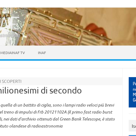
astrofisica
MEDIAINAF TV
INAF
I SCOPERTI
milionesimi di secondo
uella di un battito di ciglia, sono i lampi radio veloci più brevi
el treno di impulsi di Frb 20121102A (il primo fast radio burst
i, nei dati d’archivio ottenuti dal Green Bank Telescope, è stato
Is
tituto olandese di radioastronomia