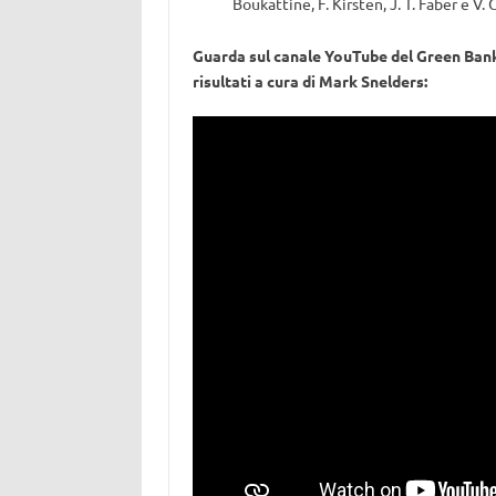
Boukattine, F. Kirsten, J. T. Faber e V. 
Guarda sul canale YouTube del Green Bank 
risultati a cura di Mark Snelders: