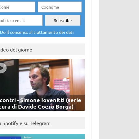
Do il consenso al trattamento dei dati
ideo del giorno
contri - Simone Iovenitti (serie
cura di Davide Coero Borga)
u Spotify e su Telegram