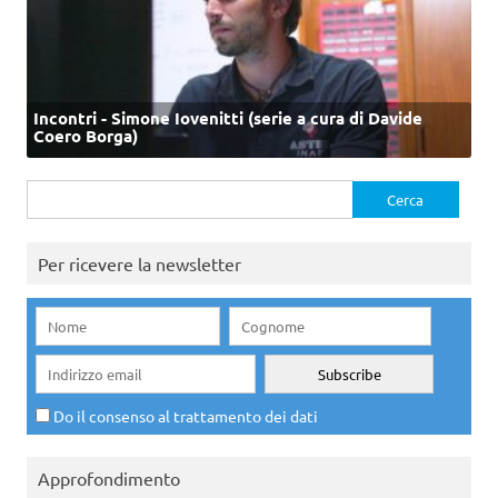
Incontri - Simone Iovenitti (serie a cura di Davide
Coero Borga)
Ricerca
per:
Per ricevere la newsletter
Do il consenso al trattamento dei dati
Approfondimento