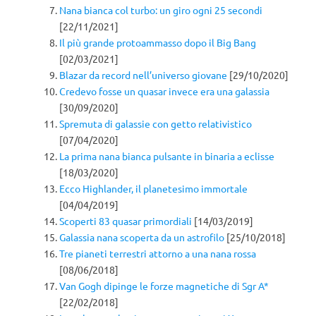
Nana bianca col turbo: un giro ogni 25 secondi
[22/11/2021]
Il più grande protoammasso dopo il Big Bang
[02/03/2021]
Blazar da record nell’universo giovane
[29/10/2020]
Credevo fosse un quasar invece era una galassia
[30/09/2020]
Spremuta di galassie con getto relativistico
[07/04/2020]
La prima nana bianca pulsante in binaria a eclisse
[18/03/2020]
Ecco Highlander, il planetesimo immortale
[04/04/2019]
Scoperti 83 quasar primordiali
[14/03/2019]
Galassia nana scoperta da un astrofilo
[25/10/2018]
Tre pianeti terrestri attorno a una nana rossa
[08/06/2018]
Van Gogh dipinge le forze magnetiche di Sgr A*
[22/02/2018]