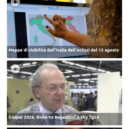
Mappe di visibilità dall’Italia dell'eclissi del 12 agosto
Cospar 2026, Roberto Ragazzoni a Sky Tg24