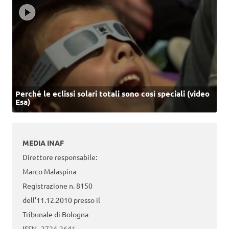
Perché le eclissi solari totali sono così speciali (video
Esa)
MEDIA INAF
Direttore responsabile:
Marco Malaspina
Registrazione n. 8150
dell’11.12.2010 presso il
Tribunale di Bologna
ISSN
2724-2641