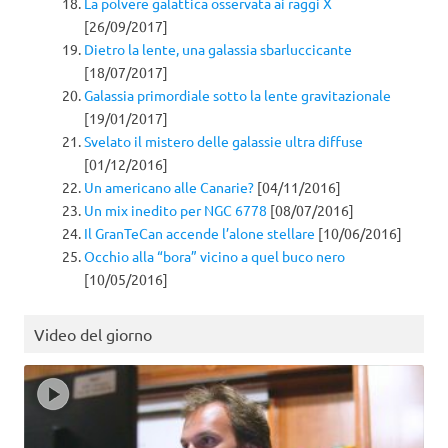
La polvere galattica osservata ai raggi X
[26/09/2017]
Dietro la lente, una galassia sbarluccicante
[18/07/2017]
Galassia primordiale sotto la lente gravitazionale
[19/01/2017]
Svelato il mistero delle galassie ultra diffuse
[01/12/2016]
Un americano alle Canarie?
[04/11/2016]
Un mix inedito per NGC 6778
[08/07/2016]
Il GranTeCan accende l’alone stellare
[10/06/2016]
Occhio alla “bora” vicino a quel buco nero
[10/05/2016]
Video del giorno