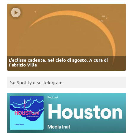
L’eclisse cadente, nel cielo di agosto. A cura di
Fabrizio Villa
Su Spotify e su Telegram