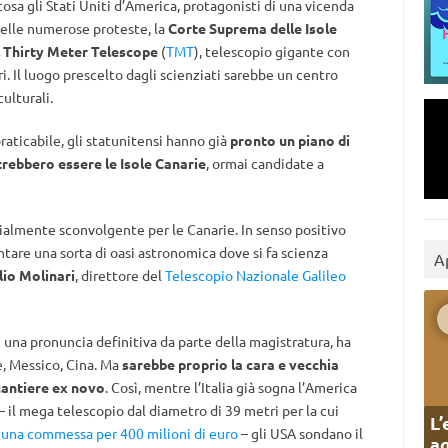
cosa gli Stati Uniti d’America, protagonisti di una vicenda
delle numerose proteste, la
Corte Suprema delle Isole
el Thirty Meter Telescope
(
TMT
), telescopio gigante con
i. Il luogo prescelto dagli scienziati sarebbe un centro
ulturali.
raticabile,
gli statunitensi hanno già
pronto un piano di
rebbero essere le Isole Canarie
, ormai candidate a
ialmente sconvolgente per le Canarie. In senso positivo
ntare una sorta di oasi astronomica dove si fa scienza
A
lio Molinari
, direttore del
Telescopio Nazionale Galileo
i una pronuncia definitiva da parte della magistratura, ha
e, Messico, Cina. Ma
sarebbe proprio la cara e vecchia
 cantiere ex novo
. Così, mentre l’Italia già sogna l’America
il mega telescopio dal diametro di 39 metri per la cui
L’
o una commessa per 400 milioni di euro
– gli USA sondano il
ag