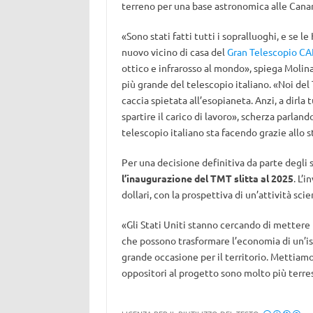
terreno per una base astronomica alle Canar
«Sono stati fatti tutti i sopralluoghi, e se 
nuovo vicino di casa del
Gran Telescopio C
ottico e infrarosso al mondo», spiega Molinar
più grande del telescopio italiano. «Noi del
caccia spietata all’esopianeta. Anzi, a dirla
spartire il carico di lavoro», scherza parland
telescopio italiano sta facendo grazie all
Per una decisione definitiva da parte degli 
l’inaugurazione del TMT slitta al 2025
. L’
dollari, con la prospettiva di un’attività sci
«Gli Stati Uniti stanno cercando di mettere 
che possono trasformare l’economia di un’is
grande occasione per il territorio. Mettiamol
oppositori al progetto sono molto più terres