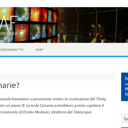
astrofisica
MEDIAINAF TV
INAF
narie?
bunale hawaiano si pronuncia contro la costruzione del Thirty
to un piano B. Le isole Canarie potrebbero presto ospitare il
 commento di Emilio Molinari, direttore del Telescopio
Is