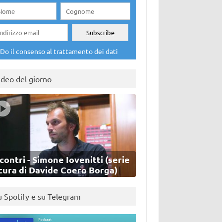
Do il consenso al trattamento dei dati
ideo del giorno
contri - Simone Iovenitti (serie
cura di Davide Coero Borga)
u Spotify e su Telegram