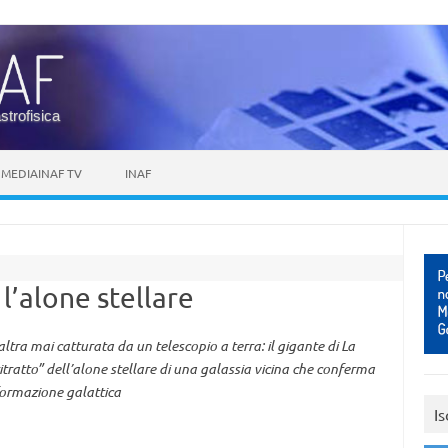
astrofisica
MEDIAINAF TV
INAF
l’alone stellare
ltra mai catturata da un telescopio a terra: il gigante di La
tratto” dell’alone stellare di una galassia vicina che conferma
formazione galattica
Is