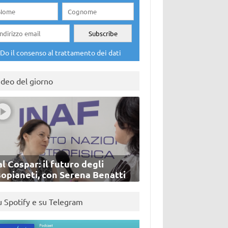
Do il consenso al trattamento dei dati
ideo del giorno
l Cospar: il futuro degli
sopianeti, con Serena Benatti
u Spotify e su Telegram