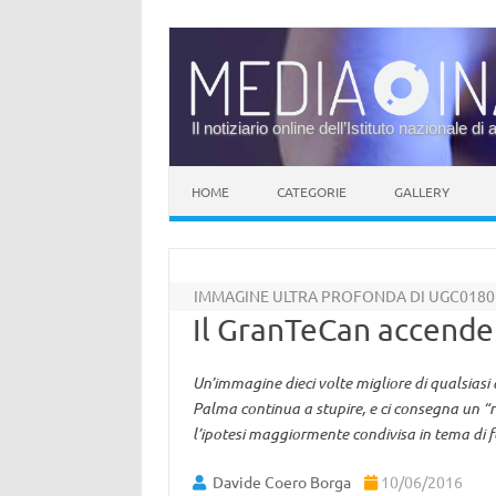
Il notiziario online dell’Istituto nazionale di 
Vai al contenuto
HOME
CATEGORIE
GALLERY
IMMAGINE ULTRA PROFONDA DI UGC0180
Il GranTeCan accende 
Un’immagine dieci volte migliore di qualsiasi a
Palma continua a stupire, e ci consegna un “ri
l’ipotesi maggiormente condivisa in tema di 
Davide Coero Borga
10/06/2016