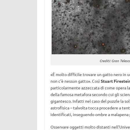
Crediti: Gran Teles
«È molto difficile trovare un gatto nero in 
non c’è nessun gatto». Così
Stuart Firestei
particolarmente azzeccata di come opera la s
della famosa metafora secondo cui gli sci
gigantesco. Infatti nel caso del puzzle la sol
astrofisica – talvolta tocca procedere a ten
identificati, inseguendo ombre a malapena p
Osservare oggetti molto distanti nell’Unive