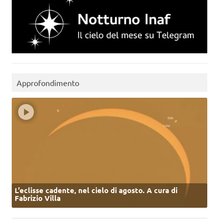
Approfondimento
L’eclisse cadente, nel cielo di agosto. A cura di
Fabrizio Villa