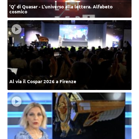
‘Q’ di Quasar - L'universo alla lettera. Alfabeto
cosmico
Al via il Cospar 2026 a Firenze