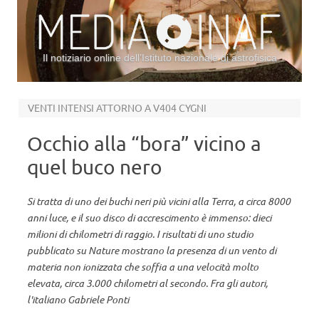
Il notiziario online dell’Istituto nazionale di astrofisica
Vai al contenuto
VENTI INTENSI ATTORNO A V404 CYGNI
Occhio alla “bora” vicino a
quel buco nero
Si tratta di uno dei buchi neri più vicini alla Terra, a circa 8000
anni luce, e il suo disco di accrescimento è immenso: dieci
milioni di chilometri di raggio. I risultati di uno studio
pubblicato su Nature mostrano la presenza di un vento di
materia non ionizzata che soffia a una velocità molto
elevata, circa 3.000 chilometri al secondo. Fra gli autori,
l'italiano Gabriele Ponti