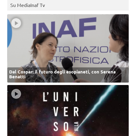
Su MediaInaf Tv
Dal Cospar: il futuro degli esopianeti, con Serena
Benatti