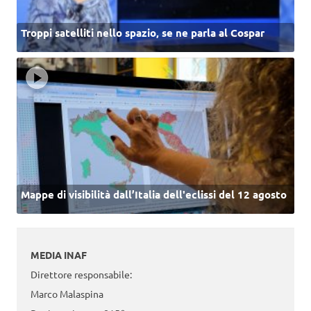
Troppi satelliti nello spazio, se ne parla al Cospar
Mappe di visibilità dall’Italia dell'eclissi del 12 agosto
MEDIA INAF
Direttore responsabile:
Marco Malaspina