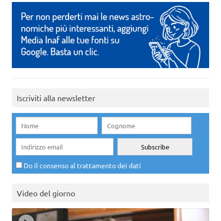
Iscriviti alla newsletter
Do il consenso al trattamento dei dati
Video del giorno