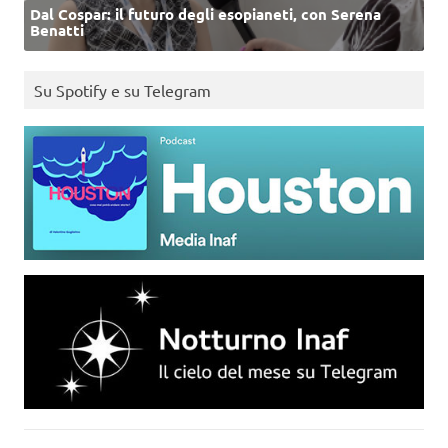
Dal Cospar: il futuro degli esopianeti, con Serena
Benatti
Su Spotify e su Telegram