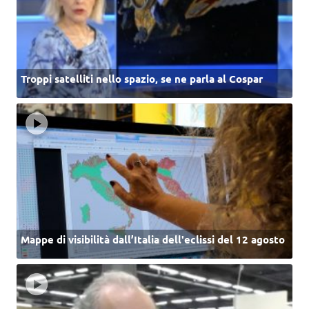
Troppi satelliti nello spazio, se ne parla al Cospar
Mappe di visibilità dall’Italia dell'eclissi del 12 agosto