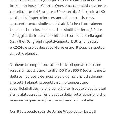
los Muchachos alle Canarie. Questa nana rossa si trova nella
costellazione del Sestante a 50 parsec dal Sole (a circa 160
anni luce). L’aspetto interessante di questo sistema,
apparentemente simile a molti altri, è che ci sono almeno
tre pianeti rocciosi di dimensioni simili alla Terra (1.1, 1 e
1.1 raggi della Terra) che orbitano attorno alla stella ogni
5.2, 7.8 e 10.1 giorni rispettivamente. L’altra nana rossa
è K2-240 e ospita due super-Terre grandi il doppio rispetto
al nostro pianeta.
Sebbene la temperatura atmosferica di queste due nane
rosse sia rispettivamente di 3450 K e 3800 K (quasi la metà
della temperatura del nostro Sole), gli scienziati stimano
che tutti i pianeti scoperti avranno temperature
superficiali di decine di gradi più alte rispetto a quelle a cui
siamo abituati sulla Terra a causa della forte radiazione che
ricevono in queste orbite così vicine alle loro stelle.
Con il telescopio spaziale James Webb della Nasa, gli