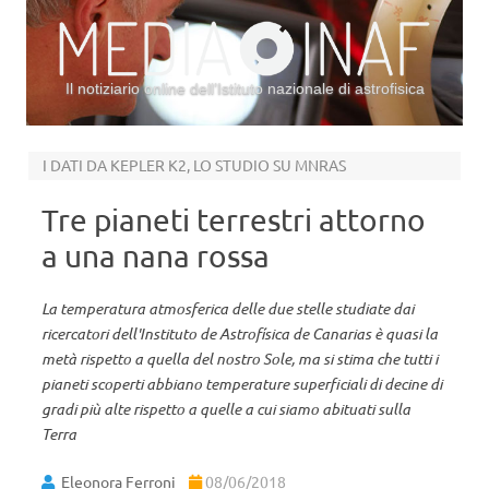
Il notiziario online dell’Istituto nazionale di astrofisica
Vai al contenuto
I DATI DA KEPLER K2, LO STUDIO SU MNRAS
Tre pianeti terrestri attorno
a una nana rossa
La temperatura atmosferica delle due stelle studiate dai
ricercatori dell'Instituto de Astrofísica de Canarias è quasi la
metà rispetto a quella del nostro Sole, ma si stima che tutti i
pianeti scoperti abbiano temperature superficiali di decine di
gradi più alte rispetto a quelle a cui siamo abituati sulla
Terra
Eleonora Ferroni
08/06/2018