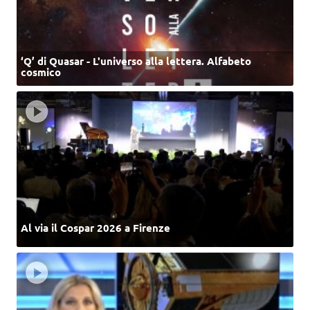
‘Q’ di Quasar - L'universo alla lettera. Alfabeto
cosmico
Al via il Cospar 2026 a Firenze