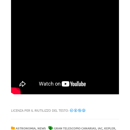
LICENZA PER IL RIUTILIZZO DEL TESTO:
,
,
,
,
ASTRONOMIA
NEWS
GRAN TELESCOPIO CANARIAS
IAC
KEPLER