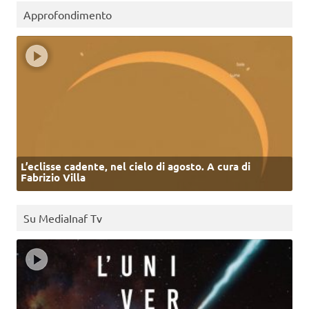
Approfondimento
L’eclisse cadente, nel cielo di agosto. A cura di
Fabrizio Villa
Su MediaInaf Tv