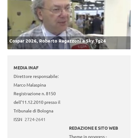
Cospar 2026, Roberto Ragazzoni a Sky Tg24
MEDIA INAF
Direttore responsabile:
Marco Malaspina
Registrazione n. 8150
dell’11.12.2010 presso il
Tribunale di Bologna
ISSN
2724-2641
REDAZIONE E SITO WEB
Theme in progress -