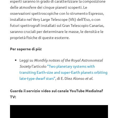
esperti saranno in grado di caratterizzare la composizione
delle atmosfere dei cinque pianeti scoperti. Le
osservazioni spettroscopiche con lo strumento Espresso,
installato nel Very Large Telescope (Vlt) dell’Eso, o con
futuri spettrografi installati sul Gran Telescopio Canarias,
saranno cruciali per determinare le masse, le densità e le
proprietà fisiche di queste esoterre.
Per saperne di più:
Leggi su
Monthly notices of the Royal Astronomical
Society
l’articolo
“Two planetary systems with
transiting Earth-size and super-Earth planets orbiting
late-type dwarf stars”
, di E. Díez Alonso
et al.
Guarda il servizio video sul canale YouTube MediaInaf
TV: