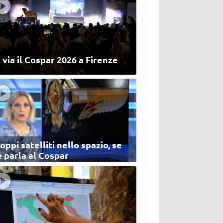
 via il Cospar 2026 a Firenze
oppi satelliti nello spazio, se
 parla al Cospar