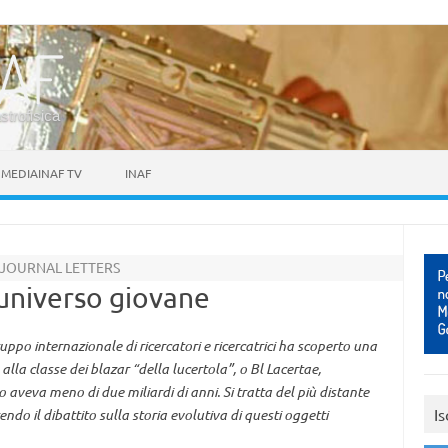
astrofisica
MEDIAINAF TV
INAF
L JOURNAL LETTERS
’universo giovane
uppo internazionale di ricercatori e ricercatrici ha scoperto una
la classe dei blazar “della lucertola”, o Bl Lacertae,
o aveva meno di due miliardi di anni. Si tratta del più distante
Is
endo il dibattito sulla storia evolutiva di questi oggetti