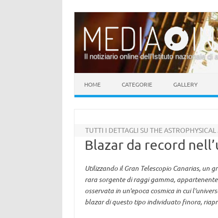
Il notiziario online dell’Istituto nazionale di 
Vai al contenuto
HOME
CATEGORIE
GALLERY
TUTTI I DETTAGLI SU THE ASTROPHYSICA
Blazar da record nell
Utilizzando il Gran Telescopio Canarias, un gr
rara sorgente di raggi gamma, appartenente al
osservata in un'epoca cosmica in cui l'univers
blazar di questo tipo individuato finora, riapr