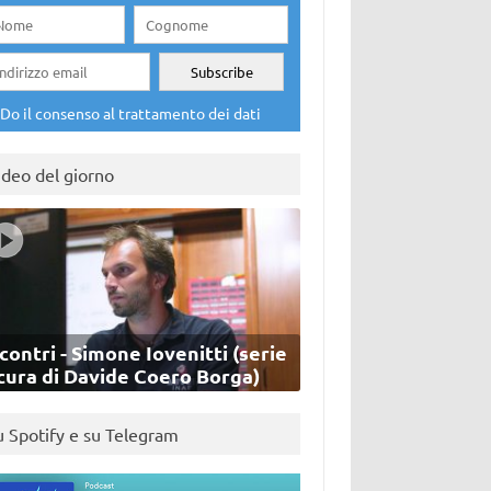
Do il consenso al trattamento dei dati
ideo del giorno
contri - Simone Iovenitti (serie
cura di Davide Coero Borga)
u Spotify e su Telegram