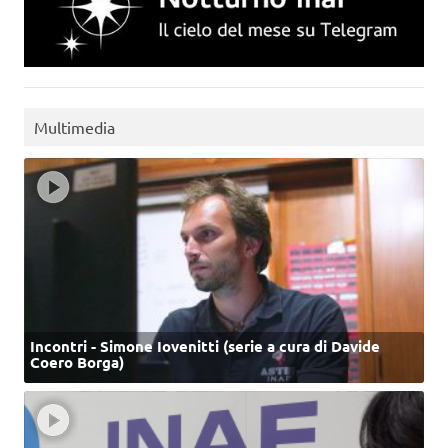
Multimedia
Incontri - Simone Iovenitti (serie a cura di Davide
Coero Borga)