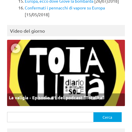
Europa, ecco dove Giove la bombarda
[26/07/2018]
Confermati i pennacchi di vapore su Europa
[15/05/2018]
Video del giorno
La valigia - Episodio #1 del podcast “Totalità”
Ricerca
per: