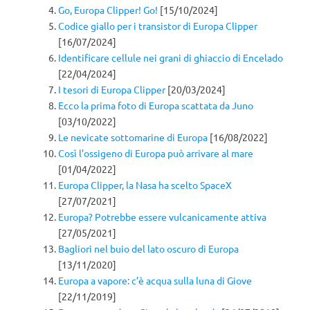
Go, Europa Clipper! Go!
[15/10/2024]
Codice giallo per i transistor di Europa Clipper
[16/07/2024]
Identificare cellule nei grani di ghiaccio di Encelado
[22/04/2024]
I tesori di Europa Clipper
[20/03/2024]
Ecco la prima foto di Europa scattata da Juno
[03/10/2022]
Le nevicate sottomarine di Europa
[16/08/2022]
Così l’ossigeno di Europa può arrivare al mare
[01/04/2022]
Europa Clipper, la Nasa ha scelto SpaceX
[27/07/2021]
Europa? Potrebbe essere vulcanicamente attiva
[27/05/2021]
Bagliori nel buio del lato oscuro di Europa
[13/11/2020]
Europa a vapore: c’è acqua sulla luna di Giove
[22/11/2019]