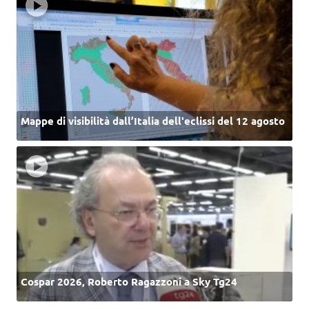
Mappe di visibilità dall’Italia dell'eclissi del 12 agosto
Cospar 2026, Roberto Ragazzoni a Sky Tg24