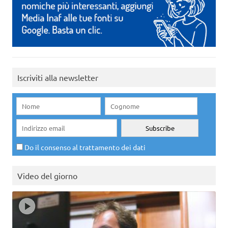
Iscriviti alla newsletter
Do il consenso al trattamento dei dati
Video del giorno