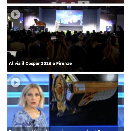
Al via il Cospar 2026 a Firenze