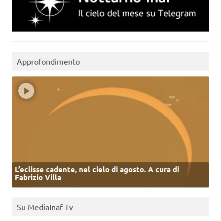
Approfondimento
L’eclisse cadente, nel cielo di agosto. A cura di
Fabrizio Villa
Su MediaInaf Tv