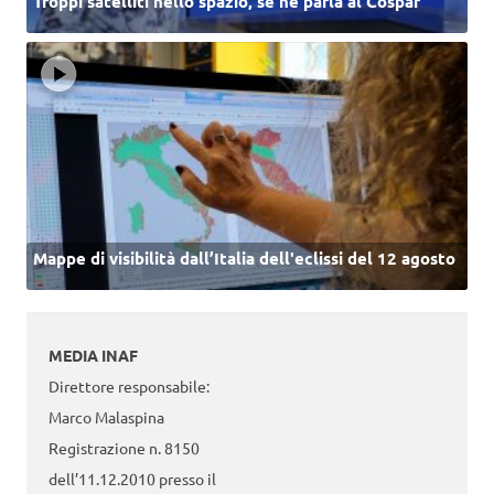
Troppi satelliti nello spazio, se ne parla al Cospar
Mappe di visibilità dall’Italia dell'eclissi del 12 agosto
MEDIA INAF
Direttore responsabile:
Marco Malaspina
Registrazione n. 8150
dell’11.12.2010 presso il