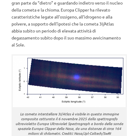
gran parte da “dietro” e guardando indietro verso il nucleo
della cometa e la chioma. Europa Clipper ha rilevato
caratteristiche legate all’ossigeno, all’idrogeno e alla
polvere, a supporto dell’ipotesi che la cometa 3I/Atlas
abbia subito un periodo di elevata attività di
degassamento subito dopo il suo massimo avvicinamento
al Sole.
La cometa interstellare 3I/Atlas è visibile in questa immagine
composita catturata il 6 novembre 2025 dallo spettrografo
ultravioletto Europa Ultraviolet Spectrograph a bordo della sonda
spaziale Europa Clipper della Nasa, da una distanza di circa 164
milioni di chilometri. Crediti: Nasa/Jpl-Caltech/SwRI