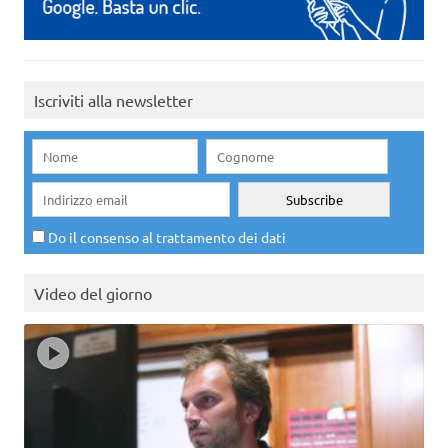
Iscriviti alla newsletter
Do il consenso al trattamento dei dati
Video del giorno