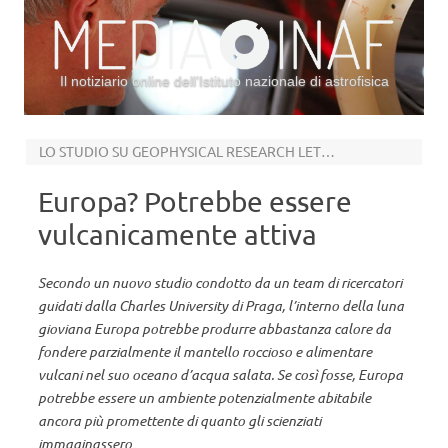
Il notiziario online dell’Istituto nazionale di astrofisica
Vai al contenuto
LO STUDIO SU GEOPHYSICAL RESEARCH LETTERS
Europa? Potrebbe essere
vulcanicamente attiva
Secondo un nuovo studio condotto da un team di ricercatori
guidati dalla Charles University di Praga, l’interno della luna
gioviana Europa potrebbe produrre abbastanza calore da
fondere parzialmente il mantello roccioso e alimentare
vulcani nel suo oceano d’acqua salata. Se così fosse, Europa
potrebbe essere un ambiente potenzialmente abitabile
ancora più promettente di quanto gli scienziati
immaginassero