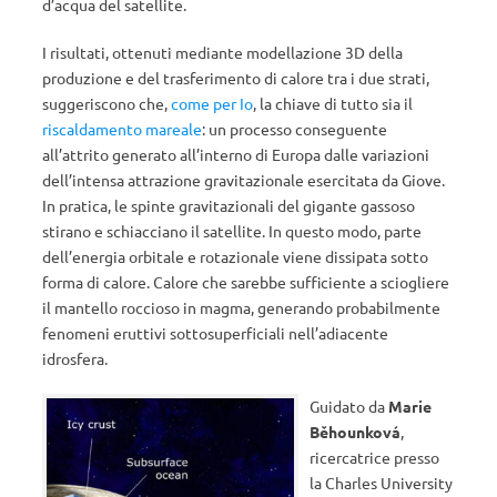
d’acqua del satellite.
I risultati, ottenuti mediante modellazione 3D della
produzione e del trasferimento di calore tra i due strati,
suggeriscono che,
come per Io
, la chiave di tutto sia il
riscaldamento mareale
: un processo conseguente
all’attrito generato all’interno di Europa dalle variazioni
dell’intensa attrazione gravitazionale esercitata da Giove.
In pratica, le spinte gravitazionali del gigante gassoso
stirano e schiacciano il satellite. In questo modo, parte
dell’energia orbitale e rotazionale viene dissipata sotto
forma di calore. Calore che sarebbe sufficiente a sciogliere
il mantello roccioso in magma, generando probabilmente
fenomeni eruttivi sottosuperficiali nell’adiacente
idrosfera.
Guidato da
Marie
Běhounková
,
ricercatrice presso
la Charles University