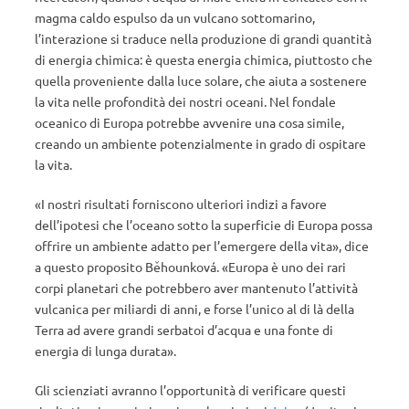
magma caldo espulso da un vulcano sottomarino,
l’interazione si traduce nella produzione di grandi quantità
di energia chimica: è questa energia chimica, piuttosto che
quella proveniente dalla luce solare, che aiuta a sostenere
la vita nelle profondità dei nostri oceani. Nel fondale
oceanico di Europa potrebbe avvenire una cosa simile,
creando un ambiente potenzialmente in grado di ospitare
la vita.
«I nostri risultati forniscono ulteriori indizi a favore
dell’ipotesi che l’oceano sotto la superficie di Europa possa
offrire un ambiente adatto per l’emergere della vita», dice
a questo proposito Běhounková. «Europa è uno dei rari
corpi planetari che potrebbero aver mantenuto l’attività
vulcanica per miliardi di anni, e forse l’unico al di là della
Terra ad avere grandi serbatoi d’acqua e una fonte di
energia di lunga durata».
Gli scienziati avranno l’opportunità di verificare questi