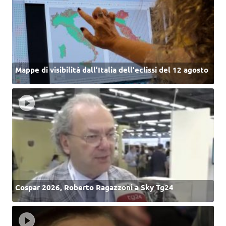
Mappe di visibilità dall’Italia dell'eclissi del 12 agosto
Cospar 2026, Roberto Ragazzoni a Sky Tg24