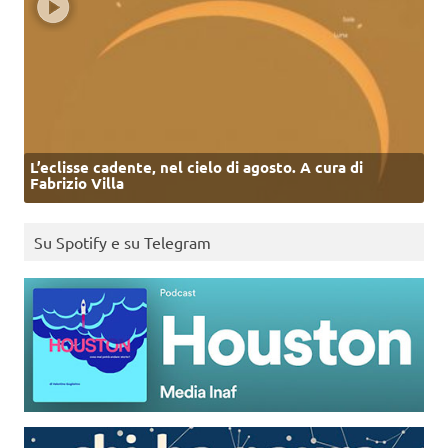
L’eclisse cadente, nel cielo di agosto. A cura di
Fabrizio Villa
Su Spotify e su Telegram