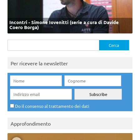
Incontri - Simone Iovenitti (serie a cura di Davide
Coero Borga)
Ricerca
per:
Per ricevere la newsletter
Do il consenso al trattamento dei dati
Approfondimento