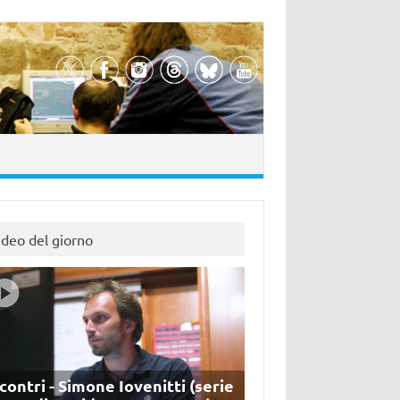
ideo del giorno
contri - Simone Iovenitti (serie