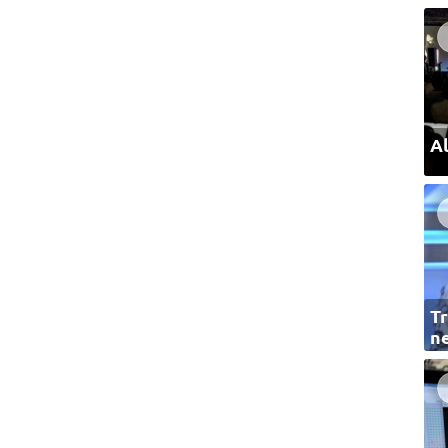
Al
Tr
ne