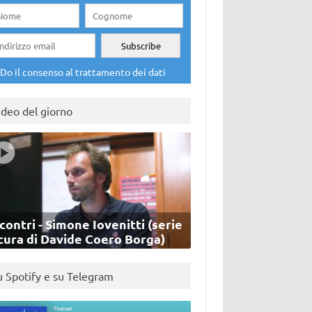
Do il consenso al trattamento dei dati
ideo del giorno
contri - Simone Iovenitti (serie
cura di Davide Coero Borga)
u Spotify e su Telegram