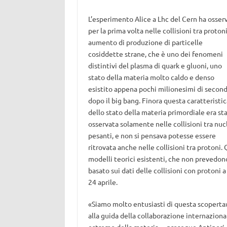
L’esperimento Alice a Lhc del Cern ha osser
per la prima volta nelle collisioni tra proton
aumento di produzione di particelle
cosiddette strane, che è uno dei fenomeni
distintivi del plasma di quark e gluoni, uno
stato della materia molto caldo e denso
esistito appena pochi milionesimi di secon
dopo il big bang. Finora questa caratteristic
dello stato della materia primordiale era st
osservata solamente nelle collisioni tra nuc
pesanti, e non si pensava potesse essere
ritrovata anche nelle collisioni tra protoni
modelli teorici esistenti, che non prevedono 
basato sui dati delle collisioni con protoni a
24 aprile.
«Siamo molto entusiasti di questa scopert
alla guida della collaborazione internazion