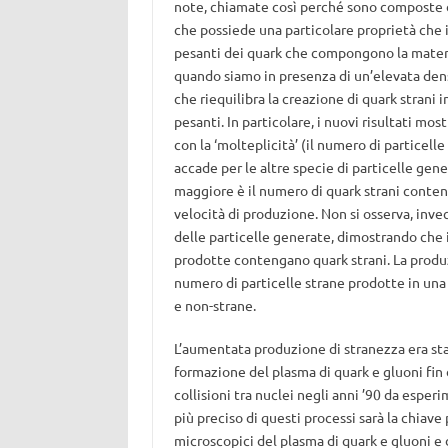
note, chiamate così perché sono composte di
che possiede una particolare proprietà che i
pesanti dei quark che compongono la materi
quando siamo in presenza di un’elevata densi
che riequilibra la creazione di quark strani i
pesanti. In particolare, i nuovi risultati mo
con la ‘molteplicità’ (il numero di particell
accade per le altre specie di particelle gene
maggiore è il numero di quark strani conten
velocità di produzione. Non si osserva, inve
delle particelle generate, dimostrando che i
prodotte contengano quark strani. La produz
numero di particelle strane prodotte in una d
e non-strane.
L’aumentata produzione di stranezza era st
formazione del plasma di quark e gluoni fin d
collisioni tra nuclei negli anni ’90 da esper
più preciso di questi processi sarà la chi
microscopici del plasma di quark e gluoni e