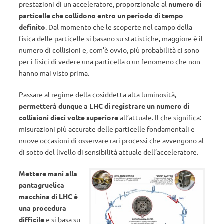
prestazioni di un acceleratore, proporzionale al
numero di
particelle che collidono entro un periodo di tempo
definito
. Dal momento che le scoperte nel campo della
fisica delle particelle si basano su statistiche, maggiore è il
numero di collisioni e, com’è ovvio, più probabilità ci sono
per i fisici di vedere una particella o un fenomeno che non
hanno mai visto prima.
Passare al regime della cosiddetta alta luminosità,
permetterà dunque a LHC di registrare un numero di
collisioni dieci volte superiore
all’attuale. Il che significa:
misurazioni più accurate delle particelle fondamentali e
nuove occasioni di osservare rari processi che avvengono al
di sotto del livello di sensibilità attuale dell’acceleratore.
Mettere mani alla
pantagruelica
macchina di LHC è
una procedura
difficile
e si basa su