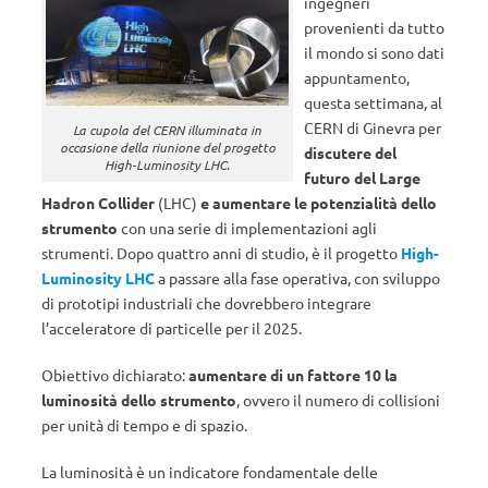
ingegneri
provenienti da tutto
il mondo si sono dati
appuntamento,
questa settimana, al
CERN di Ginevra per
La cupola del CERN illuminata in
occasione della riunione del progetto
discutere del
High-Luminosity LHC.
futuro del Large
Hadron Collider
(LHC)
e aumentare le potenzialità dello
strumento
con una serie di implementazioni agli
strumenti. Dopo quattro anni di studio, è il progetto
High-
Luminosity LHC
a passare alla fase operativa, con sviluppo
di prototipi industriali che dovrebbero integrare
l’acceleratore di particelle per il 2025.
Obiettivo dichiarato:
aumentare di un fattore 10 la
luminosità dello strumento
, ovvero il numero di collisioni
per unità di tempo e di spazio.
La luminosità è un indicatore fondamentale delle