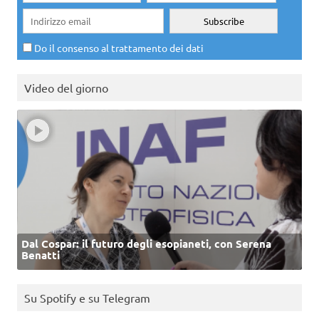
Do il consenso al trattamento dei dati
Video del giorno
Dal Cospar: il futuro degli esopianeti, con Serena
Benatti
Su Spotify e su Telegram