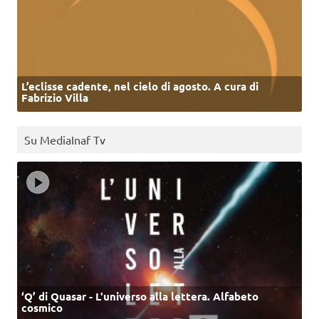
L’eclisse cadente, nel cielo di agosto. A cura di
Fabrizio Villa
Su MediaInaf Tv
‘Q’ di Quasar - L'universo alla lettera. Alfabeto
cosmico