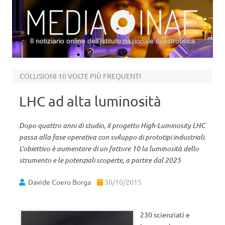
Il notiziario online dell’Istituto nazionale di astrofisica
Vai al contenuto
COLLISIONI 10 VOLTE PIÙ FREQUENTI
LHC ad alta luminosità
Dopo quattro anni di studio, il progetto High-Luminosity LHC
passa alla fase operativa con sviluppo di prototipi industriali.
L’obiettivo è aumentare di un fattore 10 la luminosità dello
strumento e le potenziali scoperte, a partire dal 2025
Davide Coero Borga
30/10/2015
230 scienziati e