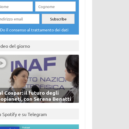
Do il consenso al trattamento dei dati
ideo del giorno
l Cospar: il futuro degli
sopianeti, con Serena Benatti
u Spotify e su Telegram