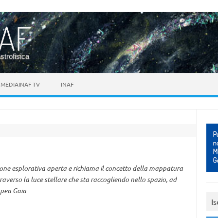
astrofisica
MEDIAINAF TV
INAF
ione esplorativa aperta e richiama il concetto della mappatura
traverso la luce stellare che sta raccogliendo nello spazio, ad
ropea Gaia
Is