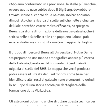
«
Abbiamo confermato una previsione: le stelle più vecchie,
ovvero quelle nate subito dopo il Big Bang, dovrebbero
trovarsi vicino al centro della Galassia; inoltre abbiamo
dimostrato che la ricerca di stelle antiche nelle vicinanze
del Sole potrebbe essere molto efficace
»
, ha spiegato
Beers.
«
La storia di formazione della nostra galassia, che è
scritta nelle età delle stelle che popolano l’alone, può
essere studiata e conosciuta ora con maggior dettaglio
»
.
Il gruppo di ricerca di Beers all’Università di Notre Dame
sta preparando una mappa cronografica ancora più estesa
della Galassia, basata su dati riguardanti centinaia di
migliaia di stelle del BHB. La mappa che verrà prodotta
potrà essere utilizzata dagli astronomi come base per
identificare altri resti di galassie nane e consentire quindi
lo sviluppo di una storia ancora più dettagliata della
formazione della Via Lattea.
Gli astronomi potranno anche sfruttare questa tecnica per