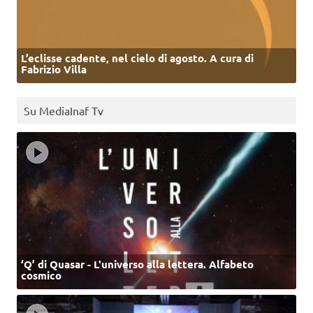
L’eclisse cadente, nel cielo di agosto. A cura di
Fabrizio Villa
Su MediaInaf Tv
‘Q’ di Quasar - L'universo alla lettera. Alfabeto
cosmico