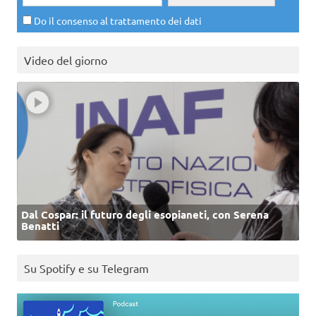
Do il consenso al trattamento dei dati
Video del giorno
Dal Cospar: il futuro degli esopianeti, con Serena
Benatti
Su Spotify e su Telegram