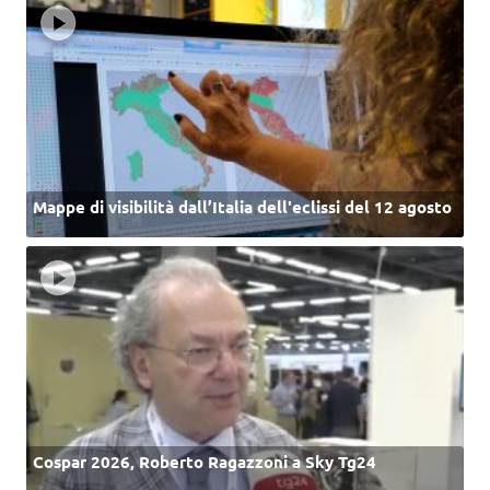
Mappe di visibilità dall’Italia dell'eclissi del 12 agosto
Cospar 2026, Roberto Ragazzoni a Sky Tg24