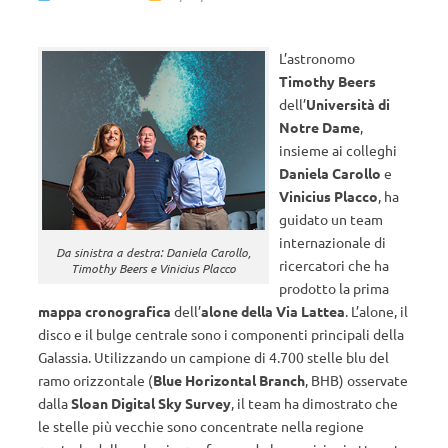
L’astronomo
Timothy Beers
dell’
Università di
Notre Dame
,
insieme ai colleghi
Daniela Carollo
e
Vinicius Placco
, ha
guidato un team
internazionale di
Da sinistra a destra: Daniela Carollo,
ricercatori che ha
Timothy Beers e Vinicius Placco
prodotto la prima
mappa cronografica
dell’
alone della Via Lattea
. L’alone, il
disco e il bulge centrale sono i componenti principali della
Galassia. Utilizzando un campione di 4.700 stelle blu del
ramo orizzontale (
Blue Horizontal Branch
, BHB) osservate
dalla
Sloan Digital Sky Survey
, il team ha dimostrato che
le stelle più vecchie sono concentrate nella regione