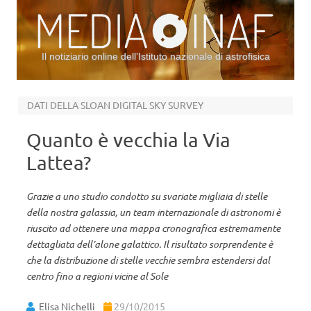
Il notiziario online dell’Istituto nazionale di astrofisica
Vai al contenuto
DATI DELLA SLOAN DIGITAL SKY SURVEY
Quanto è vecchia la Via
Lattea?
Grazie a uno studio condotto su svariate migliaia di stelle
della nostra galassia, un team internazionale di astronomi è
riuscito ad ottenere una mappa cronografica estremamente
dettagliata dell’alone galattico. Il risultato sorprendente è
che la distribuzione di stelle vecchie sembra estendersi dal
centro fino a regioni vicine al Sole
Elisa Nichelli
29/10/2015