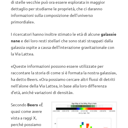
di stelle vecchie può ora essere esplorata in maggior
dettaglio per studiarne le proprietà, che ci daranno
informazioni sulla composizione dell’universo
primordiale
»
.
I ricercatori hanno inoltre stimato le età di alcune
galassie
nane
e dei loro resti stellari che sono stati strappati dalla
galassia ospite a causa dell’interazione gravitazionale con
la Via Lattea.
«
Queste informazioni possono essere utilizzate per
raccontare la storia di come si è formata la nostra galassia
»
,
ha detto Beers.
«
Ora possiamo cercare altri flussi di detriti
nell’alone della Via Lattea, in base alla loro differenza
d’età, aniché variazioni di densità
»
.
Secondo
Beers
«
È
quasi come avere
vista a raggi X,
perché possiamo