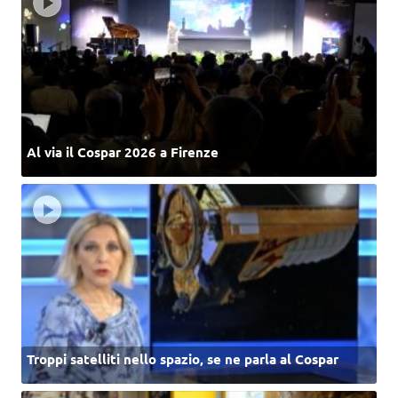
Al via il Cospar 2026 a Firenze
Troppi satelliti nello spazio, se ne parla al Cospar