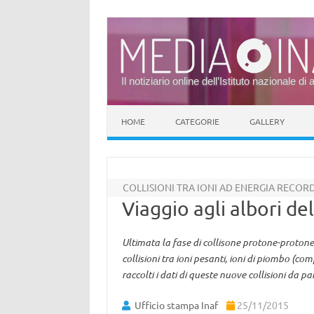
Il notiziario online dell’Istituto nazionale di 
Vai al contenuto
HOME
CATEGORIE
GALLERY
COLLISIONI TRA IONI AD ENERGIA RECOR
Viaggio agli albori de
Ultimata la fase di collisone protone-protone
collisioni tra ioni pesanti, ioni di piombo (c
raccolti i dati di queste nuove collisioni da 
Ufficio stampa Inaf
25/11/2015