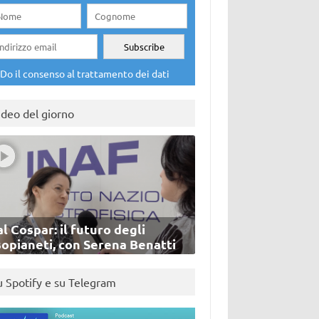
Do il consenso al trattamento dei dati
ideo del giorno
l Cospar: il futuro degli
sopianeti, con Serena Benatti
u Spotify e su Telegram