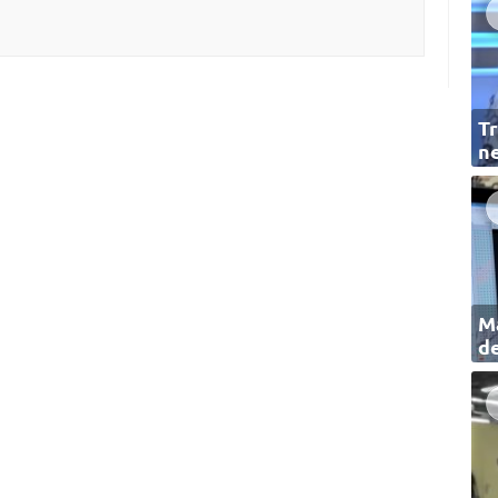
Tr
ne
Ma
de