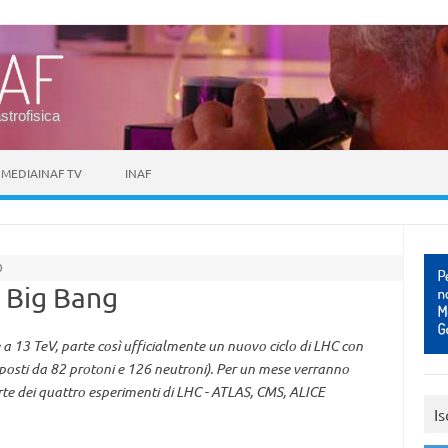
astrofisica
MEDIAINAF TV
INAF
D
l Big Bang
 a 13 TeV, parte così ufficialmente un nuovo ciclo di LHC con
omposti da 82 protoni e 126 neutroni). Per un mese verranno
parte dei quattro esperimenti di LHC - ATLAS, CMS, ALICE
Is