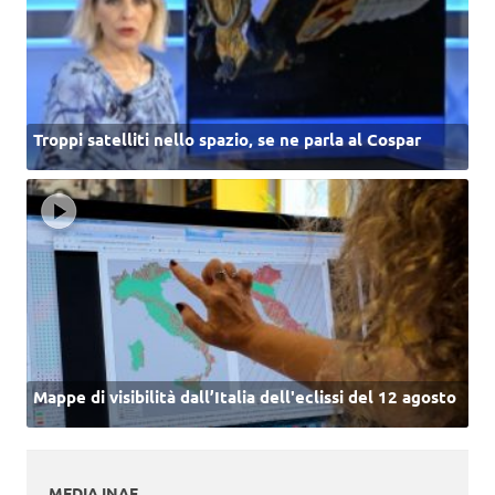
Troppi satelliti nello spazio, se ne parla al Cospar
Mappe di visibilità dall’Italia dell'eclissi del 12 agosto
MEDIA INAF