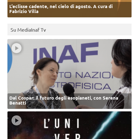
L’eclisse cadente, nel cielo di agosto. A cura di
Fabrizio Villa
Su MediaInaf Tv
Dal Cospar: il futuro degli esopianeti, con Serena
Benatti