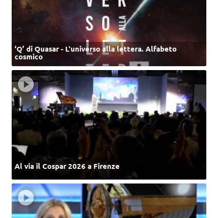
‘Q’ di Quasar - L'universo alla lettera. Alfabeto
cosmico
Al via il Cospar 2026 a Firenze