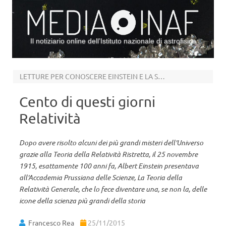
Il notiziario online dell’Istituto nazionale di astrofisica
Vai al contenuto
LETTURE PER CONOSCERE EINSTEIN E LA SUA TEORIA
Cento di questi giorni
Relatività
Dopo avere risolto alcuni dei più grandi misteri dell'Universo
grazie alla Teoria della Relatività Ristretta, il 25 novembre
1915, esattamente 100 anni fa, Albert Einstein presentava
all'Accademia Prussiana delle Scienze, La Teoria della
Relatività Generale, che lo fece diventare una, se non la, delle
icone della scienza più grandi della storia
Francesco Rea
25/11/2015