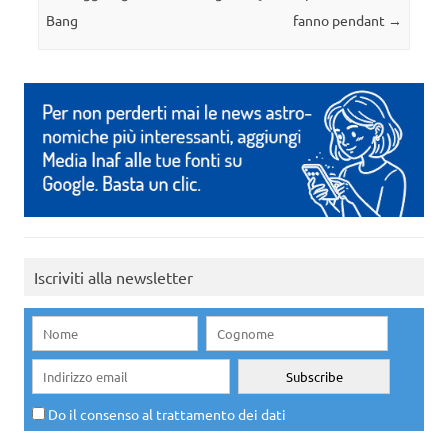
Bang
fanno pendant
→
Iscriviti alla newsletter
Do il consenso al trattamento dei dati