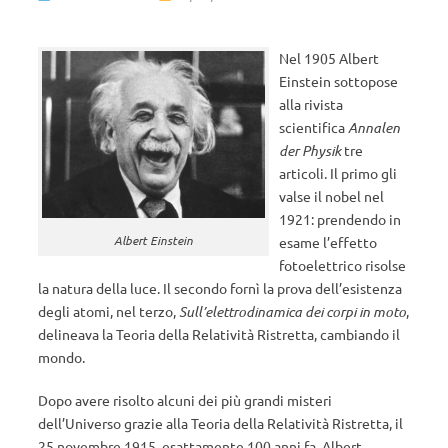
Nel 1905 Albert
Einstein sottopose
alla rivista
scientifica
Annalen
der Physik
tre
articoli. Il primo gli
valse il nobel nel
1921: prendendo in
Albert Einstein
esame l’effetto
fotoelettrico risolse
la natura della luce. Il secondo fornì la prova dell’esistenza
degli atomi, nel terzo,
Sull’elettrodinamica dei corpi in moto
,
delineava la Teoria della Relatività Ristretta, cambiando il
mondo.
Dopo avere risolto alcuni dei più grandi misteri
dell’Universo grazie alla Teoria della Relatività Ristretta, il
25 novembre 1915, esattamente 100 anni fa, Albert