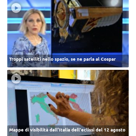
Troppi satelliti nello spazio, se ne parla al Cospar
Mappe di visibilità dall’Italia dell'eclissi del 12 agosto