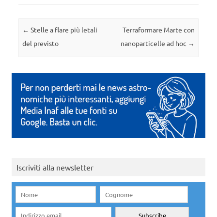
Navigazione articolo
←
Stelle a flare più letali
Terraformare Marte con
del previsto
nanoparticelle ad hoc
→
Iscriviti alla newsletter