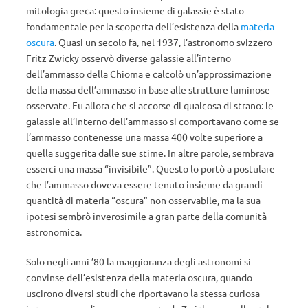
mitologia greca: questo insieme di galassie è stato
fondamentale per la scoperta dell’esistenza della
materia
oscura
. Quasi un secolo fa, nel 1937, l’astronomo svizzero
Fritz Zwicky osservò diverse galassie all’interno
dell’ammasso della Chioma e calcolò un’approssimazione
della massa dell’ammasso in base alle strutture luminose
osservate. Fu allora che si accorse di qualcosa di strano: le
galassie all’interno dell’ammasso si comportavano come se
l’ammasso contenesse una massa 400 volte superiore a
quella suggerita dalle sue stime. In altre parole, sembrava
esserci una massa “invisibile”. Questo lo portò a postulare
che l’ammasso doveva essere tenuto insieme da grandi
quantità di materia “oscura” non osservabile, ma la sua
ipotesi sembrò inverosimile a gran parte della comunità
astronomica.
Solo negli anni ’80 la maggioranza degli astronomi si
convinse dell’esistenza della materia oscura, quando
uscirono diversi studi che riportavano la stessa curiosa