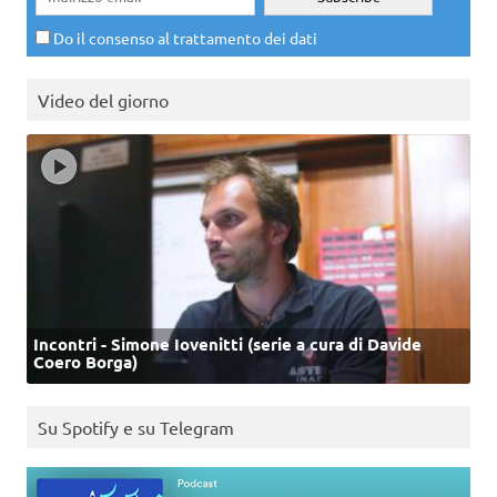
Do il consenso al trattamento dei dati
Video del giorno
Incontri - Simone Iovenitti (serie a cura di Davide
Coero Borga)
Su Spotify e su Telegram