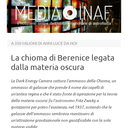
Il notiziario online dell’Istituto nazionale di astrofisica
Vai al contenuto
A 350 MILIONI DI ANNI LUCE DA NOI
La chioma di Berenice legata
dalla materia oscura
La Dark Energy Camera cattura l’ammasso della Chioma, un
ammasso di galassie che prende il nome dai capelli di
un’antica regina e che è stato fonte di ispirazione per la teoria
della materia oscura: fu l’astronomo Fritz Zwicky a
ipotizzarne per primo l’esistenza, nel 1937, notando che le
galassie dell’ammasso sembrava risentissero di
un’attrazione gravitazionale non giustificabile con la sola
materia visibile