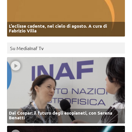
L’eclisse cadente, nel cielo di agosto. A cura di
Fabrizio Villa
Su MediaInaf Tv
Dal Cospar: il futuro degli esopianeti, con Serena
Benatti