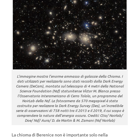
L’immagine mostra l’enorme ammasso di galassie della Chioma. I
dati utilizzati per realizzarla sono stati raccolti dalla Dark Energy
Camera (DeCam), montata sul telescopio di 4 metri della National
Science Foundation (Nsf) statunitense Víctor M. Blanco presso
l’Osservatorio Interamericano di Cerro Tololo, un programma del
NoirLab della Nsf. La fotocamera da 570 megapixel è stata
costruita per realizzare la Dark Energy Survey (Des), un’incredibile
serie di osservazioni di 758 notti tra il 2013 e il 2019, il cui scopo è
comprendere la natura dell’energia oscura. Crediti: Ctio/ Noirlab/
Doe/ Nsf/ Aura/ D. de Martin & M. Zamani (Nsf Noirlab)
La chioma di Berenice non è importante solo nella