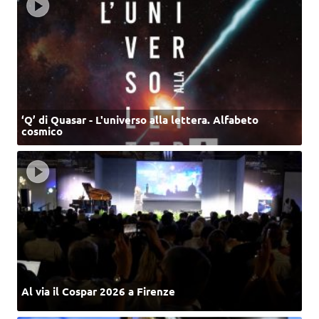
‘Q’ di Quasar - L'universo alla lettera. Alfabeto
cosmico
Al via il Cospar 2026 a Firenze