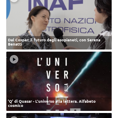
Dal Cospar: il futuro degli esopianeti, con Serena
Benatti
‘Q’ di Quasar - L'universo alla lettera. Alfabeto
cosmico