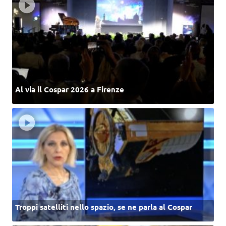
Al via il Cospar 2026 a Firenze
Troppi satelliti nello spazio, se ne parla al Cospar