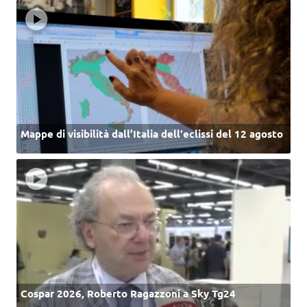
Mappe di visibilità dall’Italia dell'eclissi del 12 agosto
Cospar 2026, Roberto Ragazzoni a Sky Tg24