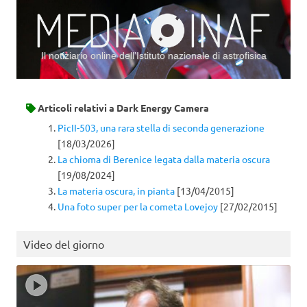
Il notiziario online dell’Istituto nazionale di astrofisica
Vai al contenuto
Articoli relativi a
Dark Energy Camera
PicII-503, una rara stella di seconda generazione
[18/03/2026]
La chioma di Berenice legata dalla materia oscura
[19/08/2024]
La materia oscura, in pianta
[13/04/2015]
Una foto super per la cometa Lovejoy
[27/02/2015]
Video del giorno