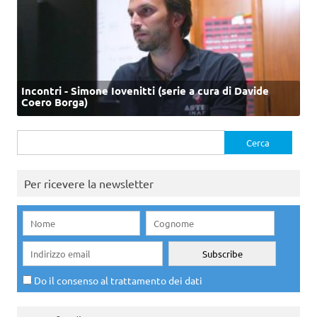
Incontri - Simone Iovenitti (serie a cura di Davide
Coero Borga)
Ricerca
per:
Per ricevere la newsletter
Do il consenso al trattamento dei dati