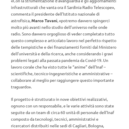
«Con la strumentazione d’avanguardia e gli aggiornamenti
infrastrutturali che vanta ora il Sardinia Radio Telescope»,
commenta il presidente dell’Istituto nazionale di
astrofisica,
Marco Tavani
, «potremo davvero spingerci
molto più avanti nello studio dell’universo nelle onde
radio. Sono davvero orgoglioso di veder completato tutto
questo complesso e articolato lavoro nel perfetto rispetto
delle tempistiche e dei finanziamenti forniti dal Ministero
dell’università e della ricerca, anche considerando i gravi
problemi legati alla passata pandemia da Covid-19. Un
lavoro corale che ha visto tutte le “anime” dell’Inaf –
scientifiche, tecnico-ingegneristiche e amministrative –
collaborare al meglio per raggiungere questo importante
traguardo».
Il progetto è strutturato in nove obiettivi realizzativi,
ognuno con un responsabile, e le varie attività sono state
seguite da un team di circa 60 unità di personale dell’Inaf
composto da tecnologi, tecnici, amministrativi e
ricercatori distribuiti nelle sedi di Cagliari, Bologna,