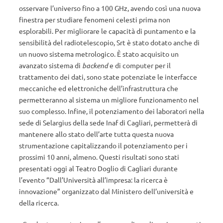
osservare l’universo fino a 100 GHz, avendo così una nuova
finestra per studiare fenomeni celesti prima non
esplorabili. Per migliorare le capacità di puntamento e la
sensibilità del radiotelescopio, Srt è stato dotato anche di
un nuovo sistema metrologico. È stato acquisito un
avanzato sistema di
backend
e di computer per il
trattamento dei dati, sono state potenziate le interfacce
meccaniche ed elettroniche dell’infrastruttura che
permetteranno al sistema un migliore funzionamento nel
suo complesso. Infine, il potenziamento dei laboratori nella
sede di Selargius della sede Inaf di Cagliari, permetterà di
mantenere allo stato dell’arte tutta questa nuova
strumentazione capitalizzando il potenziamento per i
prossimi 10 anni, almeno. Questi risultati sono stati
presentati oggi al Teatro Doglio di Cagliari durante
l’evento “Dall’Università all’impresa: la ricerca è
innovazione” organizzato dal Ministero dell’università e
della ricerca.