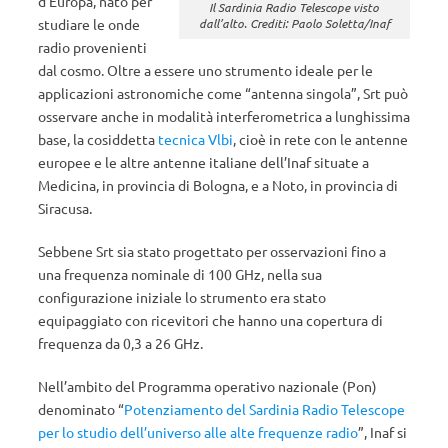
d’Europa, nato per
Il Sardinia Radio Telescope visto
dall’alto. Crediti: Paolo Soletta/Inaf
studiare le onde
radio provenienti
dal cosmo. Oltre a essere uno strumento ideale per le
applicazioni astronomiche come “antenna singola”, Srt può
osservare anche in modalità interferometrica a lunghissima
base, la cosiddetta
tecnica Vlbi
, cioè in rete con le antenne
europee e le altre antenne italiane dell’Inaf situate a
Medicina, in provincia di Bologna, e a Noto, in provincia di
Siracusa.
Sebbene Srt sia stato progettato per osservazioni fino a
una frequenza nominale di 100 GHz, nella sua
configurazione iniziale lo strumento era stato
equipaggiato con ricevitori che hanno una copertura di
frequenza da 0,3 a 26 GHz.
Nell’ambito del Programma operativo nazionale (Pon)
denominato “
Potenziamento del Sardinia Radio Telescope
per lo studio dell’universo alle alte frequenze radio
”, Inaf si