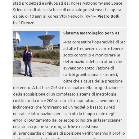
stati progettati e sviluppati dal Korea Astronomy and Space
Science Institute sulla base di un analogo sistema che opera
da più di 10 anni al Korea Vlbi Network (Kvn)».
Pietro Bolli
,
Inaf Firenze
Sistema metrologico per SRT
«Per consentire l’operatività di Srt
ad alte frequenze occorre tenere
sotto controllo e monitorare le
deformazioni della struttura che
avvengono sotto l’azione di
carichi gravitazionali e termici,
oltre che a causa della pressione
del vento. A tal fine, Or5 si è occupato della progettazione e
della acquisizione di un complesso sistema di metrologia,
costituito da oltre 200 sensori di temperatura, anemometri,
inclinometri che forniranno ad un modello basato su reti
neurali le informazioni per il calcolo in tempo reale degli
errori di puntamento del telescopio; inoltre un laser scanner,
un’antenna per misure olografiche e un sistema
all’avanguardia di misura di posizione verificheranno il profilo