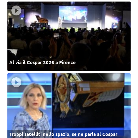
Al via il Cospar 2026 a Firenze
Troppi satelliti nello spazio, se ne parla al Cospar