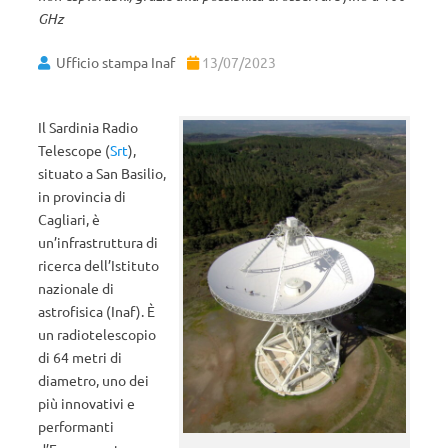
GHz
Ufficio stampa Inaf
13/07/2023
Il Sardinia Radio
Telescope (
Srt
),
situato a San Basilio,
in provincia di
Cagliari, è
un’infrastruttura di
ricerca dell’Istituto
nazionale di
astrofisica (Inaf). È
un radiotelescopio
di 64 metri di
diametro, uno dei
più innovativi e
performanti