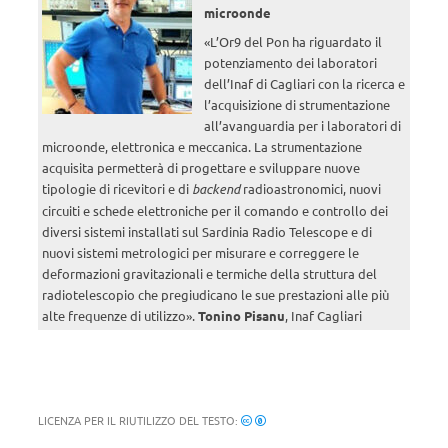
microonde
«L’Or9 del Pon ha riguardato il
potenziamento dei laboratori
dell’Inaf di Cagliari con la ricerca e
l’acquisizione di strumentazione
all’avanguardia per i laboratori di
microonde, elettronica e meccanica. La strumentazione
acquisita permetterà di progettare e sviluppare nuove
tipologie di ricevitori e di
backend
radioastronomici, nuovi
circuiti e schede elettroniche per il comando e controllo dei
diversi sistemi installati sul Sardinia Radio Telescope e di
nuovi sistemi metrologici per misurare e correggere le
deformazioni gravitazionali e termiche della struttura del
radiotelescopio che pregiudicano le sue prestazioni alle più
alte frequenze di utilizzo».
Tonino Pisanu
, Inaf Cagliari
LICENZA PER IL RIUTILIZZO DEL TESTO: