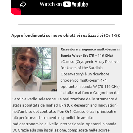
Approfondimenti sui nove obiettivi realizzativi (Or 1-9):
Ricevitore criogenico multi-beam in
Banda W per Srt (75 – 116 GHz)
«Caruso (Cryogenic Array Receiver
for Users of the Sardinia
Observatory) è un ricevitore
criogenico multi-beam 4×4
operante in banda W (70-116 GHz)
installato al fuoco Gregoriano del
Sardinia Radio Telescope. La realizzazione dello strumento è
stata appaltata da Inaf ad Ukri (Uk Research and Innovation)
nell’ambito del contratto Pon Or1. Caruso è tra i principali e
più performanti strumenti disponibili in ambito
radioastronomico a livello internazionale operanti in banda
W. Grazie alla sua installazione, completata nelle scorse