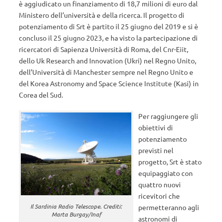
è aggiudicato un finanziamento di 18,7 milioni di euro dal
Ministero dell’università e della ricerca. Il progetto di
potenziamento di Srt è partito il 25 giugno del 2019 e si è
concluso il 25 giugno 2023, e ha visto la partecipazione di
ricercatori di Sapienza Università di Roma, del Cnr-Eiit,
dello Uk Research and Innovation (Ukri) nel Regno Unito,
dell’Università di Manchester sempre nel Regno Unito e
del Korea Astronomy and Space Science Institute (Kasi) in
Corea del Sud.
Per raggiungere gli
obiettivi di
potenziamento
previsti nel
progetto, Srt è stato
equipaggiato con
quattro nuovi
ricevitori che
Il Sardinia Radio Telescope. Crediti:
permetteranno agli
Marta Burgay/Inaf
astronomi di