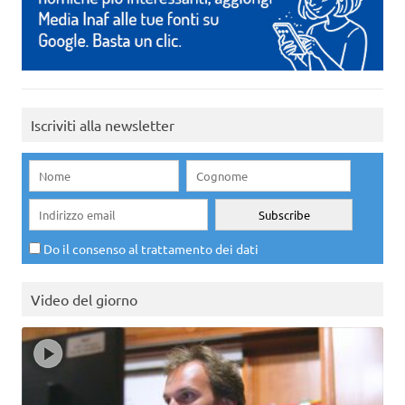
Iscriviti alla newsletter
Do il consenso al trattamento dei dati
Video del giorno