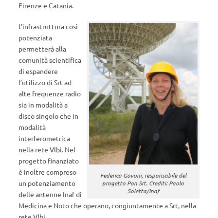
Firenze e Catania.
L’infrastruttura così
potenziata
permetterà alla
comunità scientifica
di espandere
l’utilizzo di Srt ad
alte frequenze radio
sia in modalità a
disco singolo che in
modalità
interferometrica
nella rete Vlbi. Nel
progetto finanziato
è inoltre compreso
Federica Govoni, responsabile del
un potenziamento
progetto Pon Srt. Crediti: Paolo
Soletta/Inaf
delle antenne Inaf di
Medicina e Noto che operano, congiuntamente a Srt, nella
rete Vlbi.