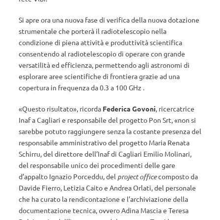
Si apre ora una nuova fase di verifica della nuova dotazione
strumentale che porterà il radiotelescopio nella
condizione di piena attività e produttività scientifica
consentendo al radiotelescopio di operare con grande
versatilità ed efficienza, permettendo agli astronomi di
esplorare aree scientifiche di frontiera grazie ad una
copertura in frequenza da 0.3 a 100 GHz .
«Questo risultato», ricorda
Federica Govoni
, ricercatrice
Inaf a Cagliari e responsabile del progetto Pon Srt, «non si
sarebbe potuto raggiungere senza la costante presenza del
responsabile amministrativo del progetto Maria Renata
Schirru, del direttore dell’Inaf di Cagliari Emilio Molinari,
del responsabile unico dei procedimenti delle gare
d’appalto Ignazio Porceddu, del
project office
composto da
Davide Fierro, Letizia Caito e Andrea Orlati, del personale
che ha curato la rendicontazione e l’archiviazione della
documentazione tecnica, ovvero Adina Mascia e Teresa