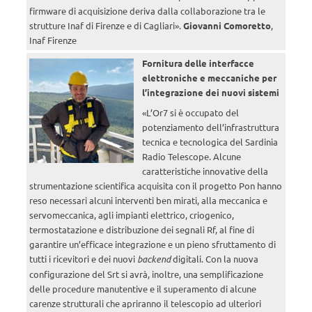
firmware di acquisizione deriva dalla collaborazione tra le
strutture Inaf di Firenze e di Cagliari».
Giovanni Comoretto
,
Inaf Firenze
Fornitura delle interfacce
elettroniche e meccaniche per
l’integrazione dei nuovi sistemi
«L’Or7 si è occupato del
potenziamento dell’infrastruttura
tecnica e tecnologica del Sardinia
Radio Telescope. Alcune
caratteristiche innovative della
strumentazione scientifica acquisita con il progetto Pon hanno
reso necessari alcuni interventi ben mirati, alla meccanica e
servomeccanica, agli impianti elettrico, criogenico,
termostatazione e distribuzione dei segnali Rf, al fine di
garantire un’efficace integrazione e un pieno sfruttamento di
tutti i ricevitori e dei nuovi
backend
digitali. Con la nuova
configurazione del Srt si avrà, inoltre, una semplificazione
delle procedure manutentive e il superamento di alcune
carenze strutturali che apriranno il telescopio ad ulteriori