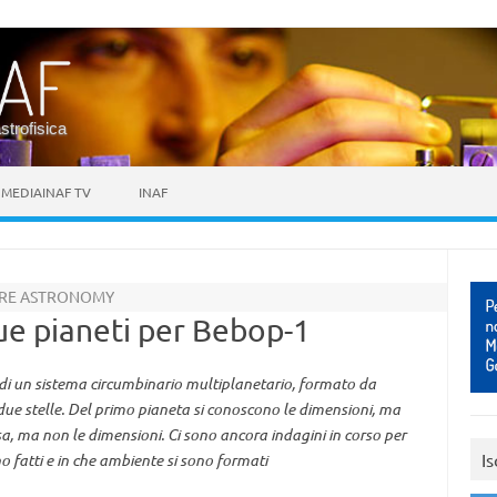
astrofisica
MEDIAINAF TV
INAF
TURE ASTRONOMY
ue pianeti per Bebop-1
di un sistema circumbinario multiplanetario, formato da
due stelle. Del primo pianeta si conoscono le dimensioni, ma
a, ma non le dimensioni. Ci sono ancora indagini in corso per
Is
no fatti e in che ambiente si sono formati