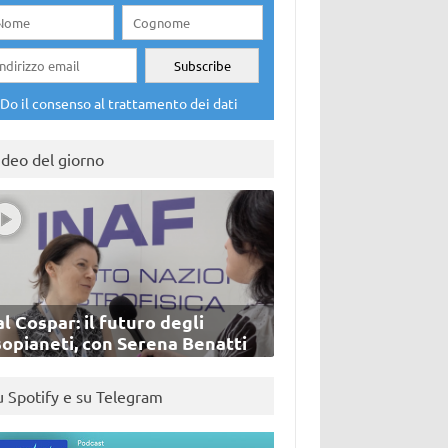
Do il consenso al trattamento dei dati
ideo del giorno
l Cospar: il futuro degli
sopianeti, con Serena Benatti
u Spotify e su Telegram