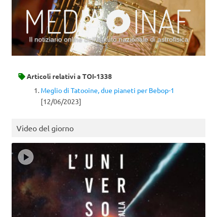
Il notiziario online dell’Istituto nazionale di astrofisica
Vai al contenuto
Articoli relativi a
TOI-1338
Meglio di Tatooine, due pianeti per Bebop-1
[12/06/2023]
Video del giorno