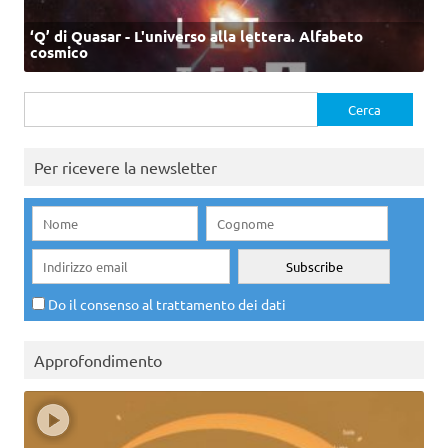
‘Q’ di Quasar - L'universo alla lettera. Alfabeto
cosmico
Ricerca
per:
Per ricevere la newsletter
Do il consenso al trattamento dei dati
Approfondimento