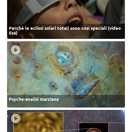
Perché le eclissi solari totali sono così speciali (video
Esa)
Psyche-analisi marziana