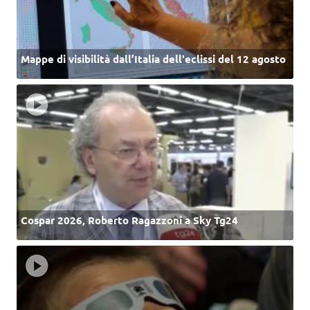
Mappe di visibilità dall’Italia dell'eclissi del 12 agosto
Cospar 2026, Roberto Ragazzoni a Sky Tg24