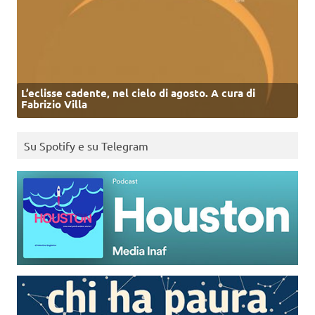
L’eclisse cadente, nel cielo di agosto. A cura di
Fabrizio Villa
Su Spotify e su Telegram