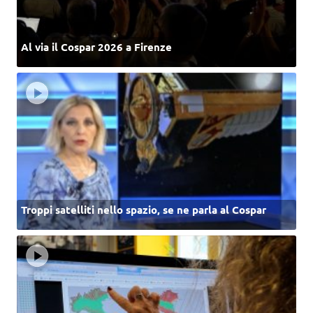
Al via il Cospar 2026 a Firenze
Troppi satelliti nello spazio, se ne parla al Cospar