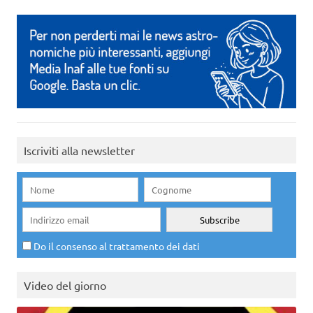
Iscriviti alla newsletter
Do il consenso al trattamento dei dati
Video del giorno