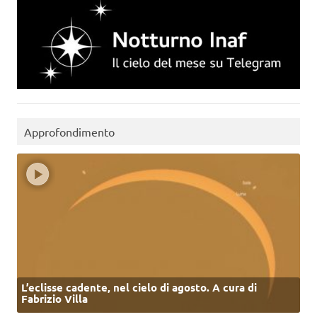
Approfondimento
L’eclisse cadente, nel cielo di agosto. A cura di
Fabrizio Villa