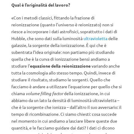
Qual è l’originalità del lavoro?
«Con i metodi classici, fittando la frazione di
reionizzazione (quanto l’universo è reionizzato) non si
riesce a incorporare i dati astrofisici, soprattutto i dati di
Hubble, che sono dati sulla luminosità
ultravioletta
delle
galassie, la sorgente della ionizzazione. È qui che è
subentrata l’idea originale: non partiamo più studiando
quella che è la curva di ionizzazione bensì andiamo a
studiare l’
equazione della reionizzazione
variando anche
tutta la cosmologia allo stesso tempo. Quindi, invece di
studiare il risultato, studiamo le sorgenti. Quello che
facciamo è andare a utilizzare l’equazione per quello che si
chiama
volume filling factor
della ionizzazione, in cui
abbiamo da un lato la densità di luminosità ultravioletta –
che è la sorgente che ionizza – dall’altro il suo avversario: il
tempo di ricombinazione. Ci siamo chiesti: cosa succede
nel momento in cui andiamo a lasciare libere queste due
quantità, e le facciamo guidare dai dati? I dati ci dicono