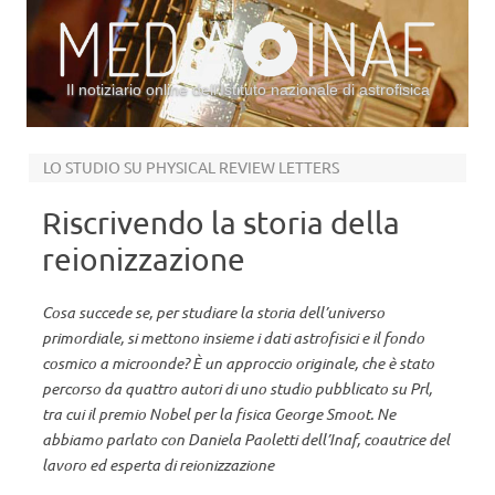
Il notiziario online dell’Istituto nazionale di astrofisica
Vai al contenuto
LO STUDIO SU PHYSICAL REVIEW LETTERS
Riscrivendo la storia della
reionizzazione
Cosa succede se, per studiare la storia dell’universo
primordiale, si mettono insieme i dati astrofisici e il fondo
cosmico a microonde? È un approccio originale, che è stato
percorso da quattro autori di uno studio pubblicato su Prl,
tra cui il premio Nobel per la fisica George Smoot. Ne
abbiamo parlato con Daniela Paoletti dell’Inaf, coautrice del
lavoro ed esperta di reionizzazione