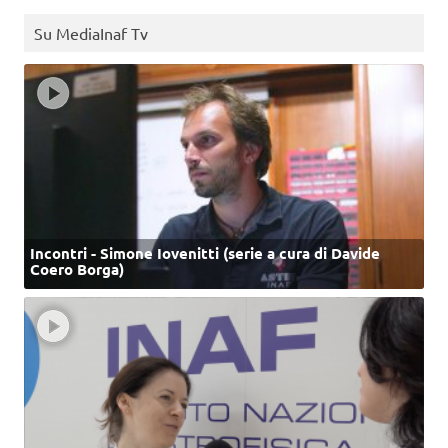
Su MediaInaf Tv
Incontri - Simone Iovenitti (serie a cura di Davide
Coero Borga)