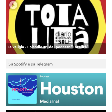
La valigia - Episodio #1 del podcast “Totalità”
Su Spotify e su Telegram