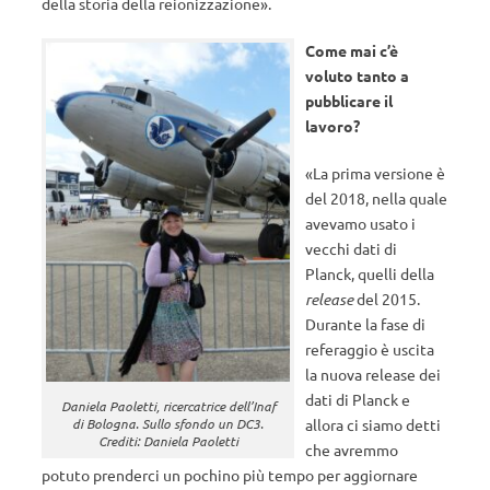
della storia della reionizzazione».
Come mai c’è
voluto tanto a
pubblicare il
lavoro?
«La prima versione è
del 2018, nella quale
avevamo usato i
vecchi dati di
Planck, quelli della
release
del 2015.
Durante la fase di
referaggio è uscita
la nuova release dei
dati di Planck e
Daniela Paoletti, ricercatrice dell’Inaf
di Bologna. Sullo sfondo un DC3.
allora ci siamo detti
Crediti: Daniela Paoletti
che avremmo
potuto prenderci un pochino più tempo per aggiornare