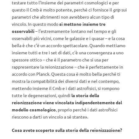
testare tutto l’insieme dei parametri cosmologici e per
questo il Cmb è molto potente, perché ci fornisce il
grip
sui
parametri che altrimenti non avrebbero alcun tipo di
vincolo. In questo modo
si mettono insieme tre
osservabili
– l’estremamente lontano nel tempo e gli
osservabili più vicini, come le galassie e i quasar – e la cosa
bella è che c’è un accordo spettacolare. Quando mettiamo
insieme tutti e tre i set di dati, c’è una convergenza a uno
spessore ottico – che è il parametro che si usa per
rappresentare la reionizzazione – che è perfettamente in
accordo con Planck. Questa cosa è molto bella perché ti
mostra la compatibilità dei diversi dati e nel contempo,
mettendo insieme il Cmb e i dati astrofisici, si rompono
tutte le degenerazioni, quindi
la storia della
reionizzazione viene vincolata indipendentemente dal
modello cosmologico
, proprio perché i dati astrofisici
riescono a darti un vincolo a sé stante».
Cosa avete scoperto sulla storia della reionizzazione?