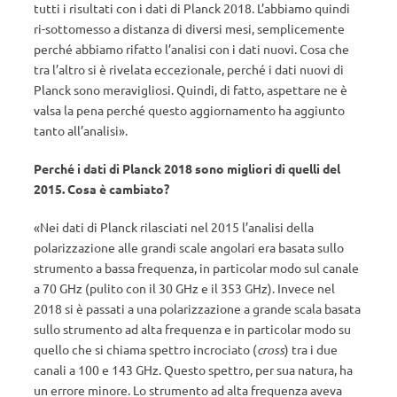
tutti i risultati con i dati di Planck 2018. L’abbiamo quindi
ri-sottomesso a distanza di diversi mesi, semplicemente
perché abbiamo rifatto l’analisi con i dati nuovi. Cosa che
tra l’altro si è rivelata eccezionale, perché i dati nuovi di
Planck sono meravigliosi. Quindi, di fatto, aspettare ne è
valsa la pena perché questo aggiornamento ha aggiunto
tanto all’analisi».
Perché i dati di Planck 2018 sono migliori di quelli del
2015. Cosa è cambiato?
«Nei dati di Planck rilasciati nel 2015 l’analisi della
polarizzazione alle grandi scale angolari era basata sullo
strumento a bassa frequenza, in particolar modo sul canale
a 70 GHz (pulito con il 30 GHz e il 353 GHz). Invece nel
2018 si è passati a una polarizzazione a grande scala basata
sullo strumento ad alta frequenza e in particolar modo su
quello che si chiama spettro incrociato (
cross
) tra i due
canali a 100 e 143 GHz. Questo spettro, per sua natura, ha
un errore minore. Lo strumento ad alta frequenza aveva