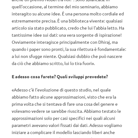
quell’occasione, al termine del mio seminario, abbiamo
interagito su alcune idee. È una persona molto cordiale ed
estremamente precisa. È una biblioteca vivente: qualsiasi
articolo sia stato pubblicato, credo che lui l’abbia letto. Ha
tantissime idee sui dati: una vera sorgente di ispirazione!
Ovviamente interagisce principalmente con Dhiraj, ma
quando i paper sono pronti, la sua rilettura è fondamentale:
a lui non sfugge niente. Qualsiasi dubbio che può nascere
da ciò che abbiamo scritto, lui lo tira fuori».
E adesso cosa farete? Quali sviluppi prevedete?
«Adesso c’è l’evoluzione di questo studio, nel quale
abbiamo fatto alcune approssimazioni, visto che era la
prima volta che si tentava di fare una cosa del genere e
volevamo vedere se sarebbe riuscita. Abbiamo testato le
approssimazioni solo per casi specifici nei quali alcuni
parametri avevano valori fissati dai dati. Adesso vogliamo
iniziare a complicare il modello lasciando liberi anche