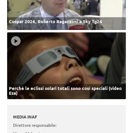
Cospar 2026, Roberto Ragazzoni a Sky Tg24
Perché le eclissi solari totali sono così speciali (video
Esa)
MEDIA INAF
Direttore responsabile: