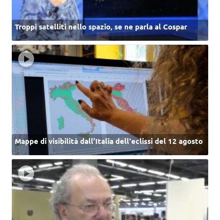
Troppi satelliti nello spazio, se ne parla al Cospar
Mappe di visibilità dall’Italia dell'eclissi del 12 agosto