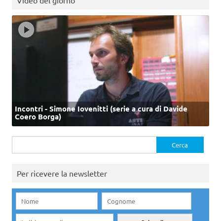
Video del giorno
Incontri - Simone Iovenitti (serie a cura di Davide
Coero Borga)
Ricerca
per:
Per ricevere la newsletter