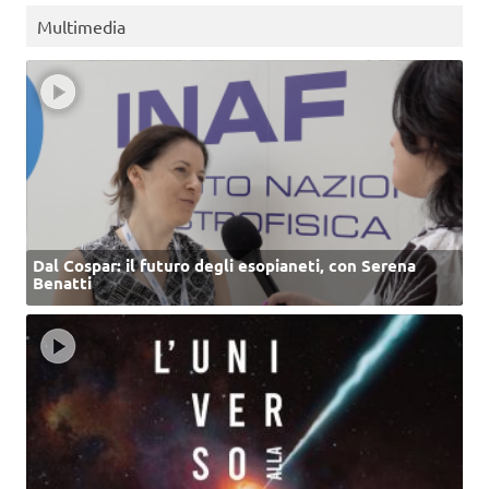
Multimedia
Dal Cospar: il futuro degli esopianeti, con Serena
Benatti