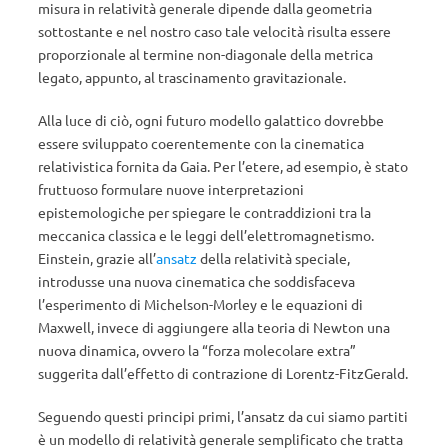
misura in relatività generale dipende dalla geometria
sottostante e nel nostro caso tale velocità risulta essere
proporzionale al termine non-diagonale della metrica
legato, appunto, al trascinamento gravitazionale.
Alla luce di ciò, ogni futuro modello galattico dovrebbe
essere sviluppato coerentemente con la cinematica
relativistica fornita da Gaia. Per l’etere, ad esempio, è stato
fruttuoso formulare nuove interpretazioni
epistemologiche per spiegare le contraddizioni tra la
meccanica classica e le leggi dell’elettromagnetismo.
Einstein, grazie all’
ansatz
della relatività speciale,
introdusse una nuova cinematica che soddisfaceva
l’esperimento di Michelson-Morley e le equazioni di
Maxwell, invece di aggiungere alla teoria di Newton una
nuova dinamica, ovvero la “forza molecolare extra”
suggerita dall’effetto di contrazione di Lorentz-FitzGerald.
Seguendo questi principi primi, l’ansatz da cui siamo partiti
è un modello di relatività generale semplificato che tratta