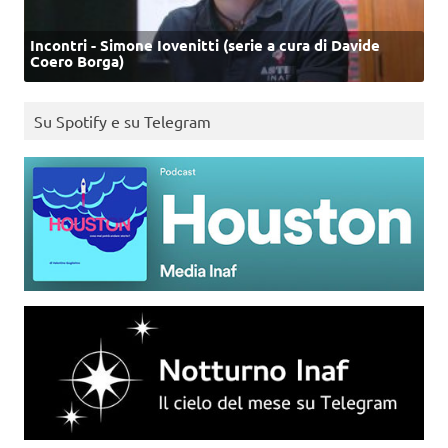
Incontri - Simone Iovenitti (serie a cura di Davide
Coero Borga)
Su Spotify e su Telegram