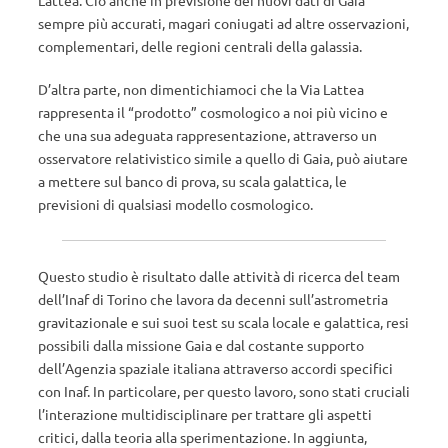
Lattea. Ciò anche in previsione dei nuovi dati di Gaia
sempre più accurati, magari coniugati ad altre osservazioni,
complementari, delle regioni centrali della galassia.
D’altra parte, non dimentichiamoci che la Via Lattea
rappresenta il “prodotto” cosmologico a noi più vicino e
che una sua adeguata rappresentazione, attraverso un
osservatore relativistico simile a quello di Gaia, può aiutare
a mettere sul banco di prova, su scala galattica, le
previsioni di qualsiasi modello cosmologico.
Questo studio è risultato dalle attività di ricerca del team
dell’Inaf di Torino che lavora da decenni sull’astrometria
gravitazionale e sui suoi test su scala locale e galattica, resi
possibili dalla missione Gaia e dal costante supporto
dell’Agenzia spaziale italiana attraverso accordi specifici
con Inaf. In particolare, per questo lavoro, sono stati cruciali
l’interazione multidisciplinare per trattare gli aspetti
critici, dalla teoria alla sperimentazione. In aggiunta,