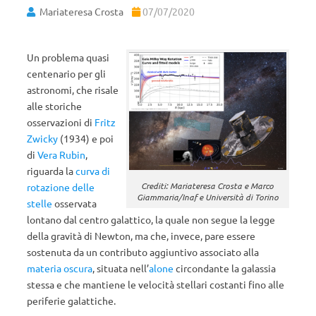
Mariateresa Crosta
07/07/2020
Un problema quasi
centenario per gli
astronomi, che risale
alle storiche
osservazioni di
Fritz
Zwicky
(1934) e poi
di
Vera Rubin
,
riguarda la
curva di
Crediti: Mariateresa Crosta e Marco
rotazione delle
Giammaria/Inaf e Università di Torino
stelle
osservata
lontano dal centro galattico, la quale non segue la legge
della gravità di Newton, ma che, invece, pare essere
sostenuta da un contributo aggiuntivo associato alla
materia oscura
, situata nell’
alone
circondante la galassia
stessa e che mantiene le velocità stellari costanti fino alle
periferie galattiche.