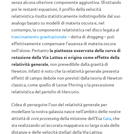
senza alcuna ulteriore componente aggiuntiva. Sfruttando
poi le restanti equazioni, il profilo della velocità
relativistica risulta statisticamente indistinguibile dal suo
analogo basato su modelli di materia oscura e, nel
contempo, la componente relativistica nel disco legata al
trascinamento gravitazionale
– detta di
dragging
– può
effettivamente compensare l’assenza di materia oscura
nell’alone. Pertanto
la piattezza osservata della curva di
rotazione della Via Lattea si origina come effetto della
relatività generale
, non prevedibile dalla gravità di
Newton. Infatti è noto che la relatività generale presenta
effetti di campo debole non previsti dalla teoria di Newton
classica, come quello di Lense-Thirring o la precessione
relativistica del perielio di Mercurio.
L’idea di perseguire l’uso del relatività generale per
modellare la nostra galassia nasce nell’ambito delle nostre
attività di
core processing
della missione dell’Esa
Gaia
, che
sta realizzando un’accurata mappatura su larga scala delle
distanze e delle velocità stellari della Via Lattea.