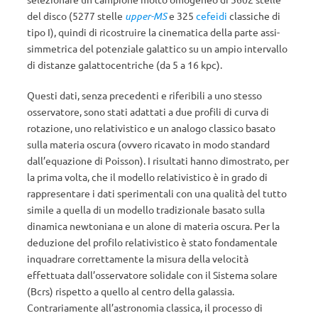
del disco (5277 stelle
upper-MS
e 325
cefeidi
classiche di
tipo I), quindi di ricostruire la cinematica della parte assi-
simmetrica del potenziale galattico su un ampio intervallo
di distanze galattocentriche (da 5 a 16 kpc).
Questi dati, senza precedenti e riferibili a uno stesso
osservatore, sono stati adattati a due profili di curva di
rotazione, uno relativistico e un analogo classico basato
sulla materia oscura (ovvero ricavato in modo standard
dall’equazione di Poisson). I risultati hanno dimostrato, per
la prima volta, che il modello relativistico è in grado di
rappresentare i dati sperimentali con una qualità del tutto
simile a quella di un modello tradizionale basato sulla
dinamica newtoniana e un alone di materia oscura. Per la
deduzione del profilo relativistico è stato fondamentale
inquadrare correttamente la misura della velocità
effettuata dall’osservatore solidale con il Sistema solare
(Bcrs) rispetto a quello al centro della galassia.
Contrariamente all’astronomia classica, il processo di