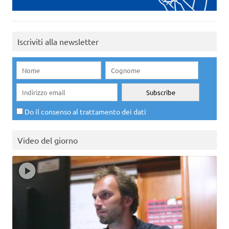
Iscriviti alla newsletter
Do il consenso al trattamento dei dati
Video del giorno