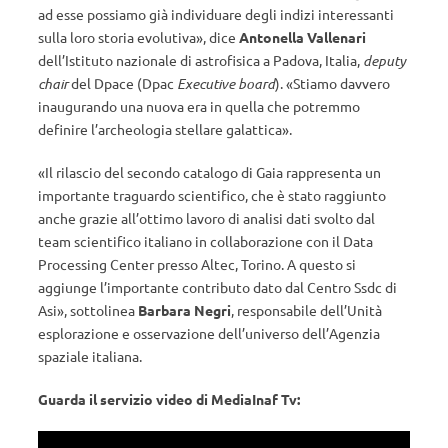
ad esse possiamo già individuare degli indizi interessanti
sulla loro storia evolutiva», dice
Antonella Vallenari
dell’Istituto nazionale di astrofisica a Padova, Italia,
deputy
chair
del Dpace (Dpac
Executive board
). «Stiamo davvero
inaugurando una nuova era in quella che potremmo
definire l’archeologia stellare galattica».
«Il rilascio del secondo catalogo di Gaia rappresenta un
importante traguardo scientifico, che è stato raggiunto
anche grazie all’ottimo lavoro di analisi dati svolto dal
team scientifico italiano in collaborazione con il Data
Processing Center presso Altec, Torino. A questo si
aggiunge l’importante contributo dato dal Centro Ssdc di
Asi», sottolinea
Barbara Negri
, responsabile dell’Unità
esplorazione e osservazione dell’universo dell’Agenzia
spaziale italiana.
Guarda il servizio video di MediaInaf Tv: