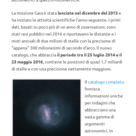
La missione Gaia è stata
lanciata nel dicembre del 2013
e
ha iniziato le attività scientifiche l’anno seguente. I primi
dati, basati su poco più di un anno di osservazioni, sono
stati resi pubblici nel 2016 e riportavano le distanze e i
moti annuali di due milioni di stelle con la precisone di
“appena” 300 milionesimi di secondo d’arco. Il nuovo
catalogo, che abbraccia
il periodo tra il 25 luglio 2014 e il
23 maggio 2016
, contiene le posizioni di quasi 1,7 miliardi
di stelle e con una precisione nettamente maggiore.
Il
catalogo completo
fornisce
informazioni uniche
per indagini che
abbracciano una
vasta gamma di
argomenti
astronomici. In