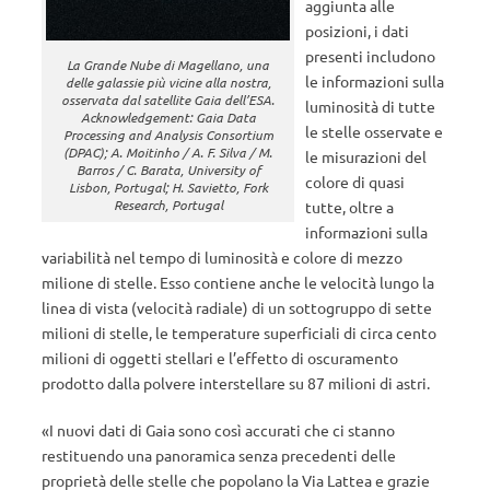
aggiunta alle
posizioni, i dati
presenti includono
La Grande Nube di Magellano, una
le informazioni sulla
delle galassie più vicine alla nostra,
osservata dal satellite Gaia dell’ESA.
luminosità di tutte
Acknowledgement: Gaia Data
le stelle osservate e
Processing and Analysis Consortium
(DPAC); A. Moitinho / A. F. Silva / M.
le misurazioni del
Barros / C. Barata, University of
colore di quasi
Lisbon, Portugal; H. Savietto, Fork
Research, Portugal
tutte, oltre a
informazioni sulla
variabilità nel tempo di luminosità e colore di mezzo
milione di stelle. Esso contiene anche le velocità lungo la
linea di vista (velocità radiale) di un sottogruppo di sette
milioni di stelle, le temperature superficiali di circa cento
milioni di oggetti stellari e l’effetto di oscuramento
prodotto dalla polvere interstellare su 87 milioni di astri.
«I nuovi dati di Gaia sono così accurati che ci stanno
restituendo una panoramica senza precedenti delle
proprietà delle stelle che popolano la Via Lattea e grazie