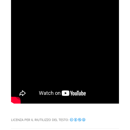
LICENZA PER IL RIUTILIZZO DEL TESTO: