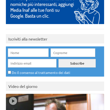
Iscriviti alla newsletter
Do il consenso al trattamento dei dati
Video del giorno