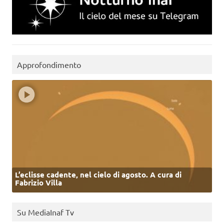
Approfondimento
L’eclisse cadente, nel cielo di agosto. A cura di
Fabrizio Villa
Su MediaInaf Tv