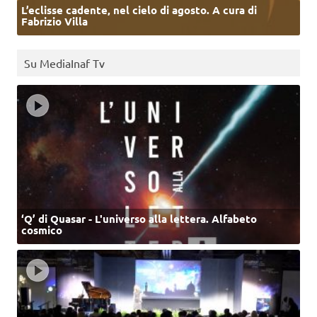
L’eclisse cadente, nel cielo di agosto. A cura di
Fabrizio Villa
Su MediaInaf Tv
‘Q’ di Quasar - L'universo alla lettera. Alfabeto
cosmico