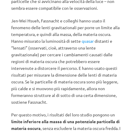
particelle che si avvicinano alla velocità della luce – non
sembra essere compatibile con le osservazioni.
Jen-Wei Hsueh, Fassnacht e colleghi hanno usato il
fenomeno delle lenti gravitazionali per porre un limite alla
temperatura, e quindi alla massa, della materia oscura.
Hanno misurato la luminosità di sette
quasar
distanti e
“lensati” (osservati, cioè, attraverso una lente
gravitazionale) per cercare i cambiamenti causati dalle
regioni di materia oscura che potrebbero essere
intervenute a distorcere il percorso. E hanno usato questi
risultati per misurare la dimensione delle lenti di materia
oscura. Se le particelle di materia oscura sono più leggere,
più calde e si muovono più rapidamente, allora non
formeranno strutture al di sotto di una certa dimensione,
sostiene Fassnacht.
Per questo motivo, i risultati del loro studio pongono un
limite inferiore alla massa di una potenziale particella di
materia oscura
, senza escludere la materia oscura fredda. I