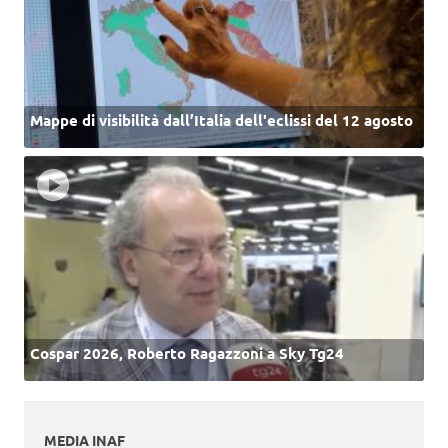
Mappe di visibilità dall’Italia dell'eclissi del 12 agosto
Cospar 2026, Roberto Ragazzoni a Sky Tg24
MEDIA INAF