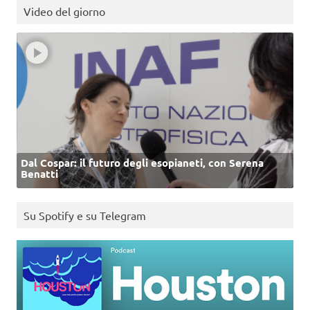
Video del giorno
Dal Cospar: il futuro degli esopianeti, con Serena
Benatti
Su Spotify e su Telegram