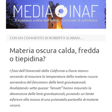
Il notiziario online dell’Istituto nazionale di astrofisica
Vai al contenuto
CON UN COMMENTO DI ROBERTO SCARAMELLA DELL’INAF
Materia oscura calda, fredda
o tiepidina?
I fisici dell’Università della California a Davis stanno
cercando di misurare la temperatura della materia oscura
servendosi del fenomeno delle lenti gravitazionali.
Analizzando sette quasar “lensati” hanno misurato la
dimensione delle lenti gravitazionali, ponendo un limite
inferiore alla massa di una potenziale particella di materia
oscura.