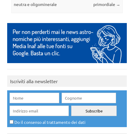
neutra e oligominerale
primordiale
→
Iscriviti alla newsletter
Do il consenso al trattamento dei dati