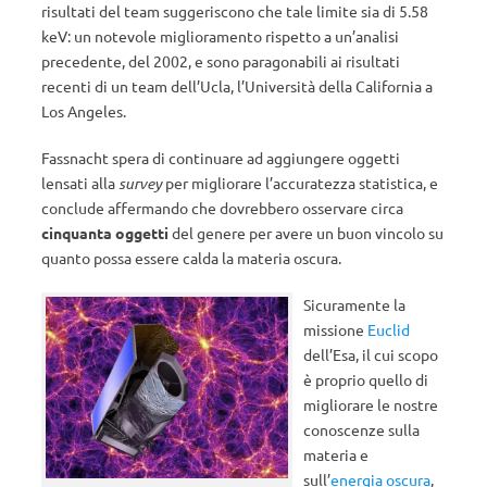
risultati del team suggeriscono che tale limite sia di 5.58
keV: un notevole miglioramento rispetto a un’analisi
precedente, del 2002, e sono paragonabili ai risultati
recenti di un team dell’Ucla, l’Università della California a
Los Angeles.
Fassnacht spera di continuare ad aggiungere oggetti
lensati alla
survey
per migliorare l’accuratezza statistica, e
conclude affermando che dovrebbero osservare circa
cinquanta oggetti
del genere per avere un buon vincolo su
quanto possa essere calda la materia oscura.
Sicuramente la
missione
Euclid
dell’Esa, il cui scopo
è proprio quello di
migliorare le nostre
conoscenze sulla
materia e
sull’
energia oscura
,