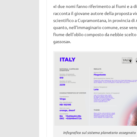
«I due nomi fanno riferimento ai fiumi e a di
racconta il giovane autore della proposta v
scientifico a Cupramontana, in provincia di A
quanto, nell’immaginario comune, esse vengo
fiume dell’oblio composto da nebbie scelto 
gassosa».
Infografica sul sistema planetario assegnato a