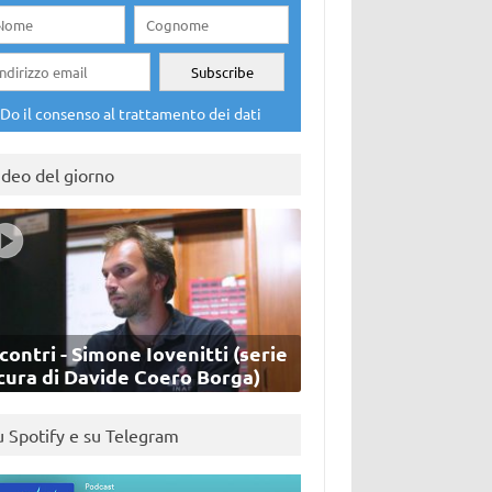
Do il consenso al trattamento dei dati
ideo del giorno
contri - Simone Iovenitti (serie
cura di Davide Coero Borga)
u Spotify e su Telegram