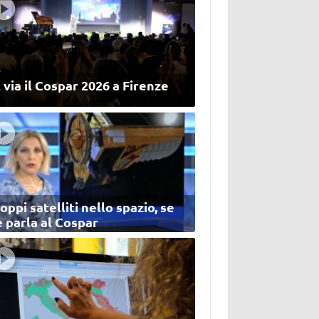
 via il Cospar 2026 a Firenze
oppi satelliti nello spazio, se
 parla al Cospar