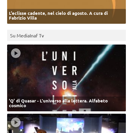
L’eclisse cadente, nel cielo di agosto. A cura di
Fabrizio Villa
Su MediaInaf Tv
‘Q’ di Quasar - L'universo alla lettera. Alfabeto
cosmico