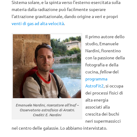
Sistema solare, e la spinta verso l’esterno esercitata sulla
materia dalla radiazione può facilmente superare
l’attrazione gravitazionale, dando origine a veri e propri
venti di gas ad alta velocità
.
Il primo autore dello
studio, Emanuele
Nardini, fiorentino
con la passione della
fotografia e della
cucina,
fellow
del
programma
AstroFit2
, si occupa
dei processi fisici di
alta energia
Emanuele Nardini, ricercatore all’Inaf –
associati alla
Osservatorio astrofisico di Arcetri.
crescita dei buchi
Crediti: E. Nardini
neri supermassicci
nel centro delle galassie. Lo abbiamo intervistato.