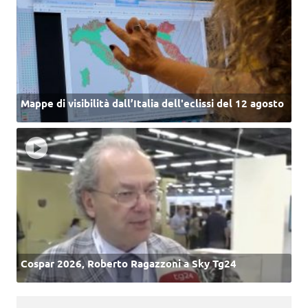
Mappe di visibilità dall’Italia dell'eclissi del 12 agosto
Cospar 2026, Roberto Ragazzoni a Sky Tg24