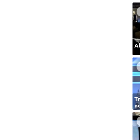
Al
Tr
ne