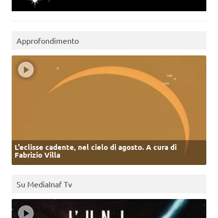
Approfondimento
L’eclisse cadente, nel cielo di agosto. A cura di
Fabrizio Villa
Su MediaInaf Tv