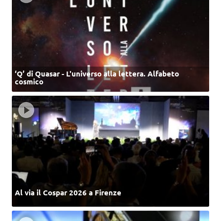
‘Q’ di Quasar - L'universo alla lettera. Alfabeto
cosmico
Al via il Cospar 2026 a Firenze