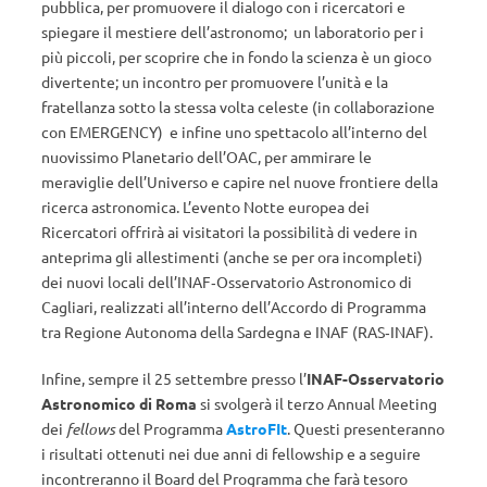
pubblica, per promuovere il dialogo con i ricercatori e
spiegare il mestiere dell’astronomo; un laboratorio per i
più piccoli, per scoprire che in fondo la scienza è un gioco
divertente; un incontro per promuovere l’unità e la
fratellanza sotto la stessa volta celeste (in collaborazione
con EMERGENCY) e infine uno spettacolo all’interno del
nuovissimo Planetario dell’OAC, per ammirare le
meraviglie dell’Universo e capire nel nuove frontiere della
ricerca astronomica. L’evento Notte europea dei
Ricercatori offrirà ai visitatori la possibilità di vedere in
anteprima gli allestimenti (anche se per ora incompleti)
dei nuovi locali dell’INAF‐Osservatorio Astronomico di
Cagliari, realizzati all’interno dell’Accordo di Programma
tra Regione Autonoma della Sardegna e INAF (RAS‐INAF).
Infine, sempre il 25 settembre presso l’
INAF-Osservatorio
Astronomico di Roma
si svolgerà il terzo Annual Meeting
dei
fellows
del Programma
AstroFIt
. Questi presenteranno
i risultati ottenuti nei due anni di fellowship e a seguire
incontreranno il Board del Programma che farà tesoro