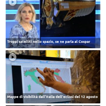
Troppi satelliti nello spazio, se ne parla al Cospar
Mappe di visibilità dall’Italia dell'eclissi del 12 agosto