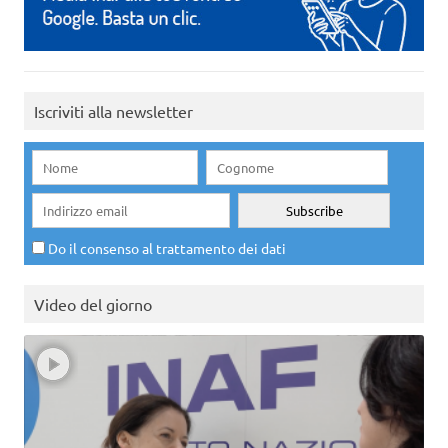
Iscriviti alla newsletter
Do il consenso al trattamento dei dati
Video del giorno