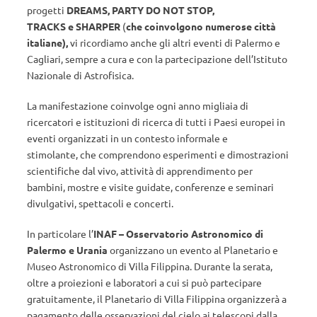
progetti
DREAMS, PARTY DO NOT STOP,
TRACKS e
SHARPER
(
che coinvolgono numerose città
italiane),
vi ricordiamo anche gli altri eventi di Palermo e
Cagliari, sempre a cura e con la partecipazione dell’Istituto
Nazionale di Astrofisica.
La manifestazione coinvolge ogni anno migliaia di
ricercatori e istituzioni di ricerca di tutti i Paesi europei in
eventi organizzati in un contesto informale e
stimolante, che comprendono esperimenti e dimostrazioni
scientifiche dal vivo, attività di apprendimento per
bambini, mostre e visite guidate, conferenze e seminari
divulgativi, spettacoli e concerti.
In particolare l’
INAF – Osservatorio Astronomico di
Palermo e Urania
organizzano un evento al Planetario e
Museo Astronomico di Villa Filippina. Durante la serata,
oltre a proiezioni e laboratori a cui si può partecipare
gratuitamente, il Planetario di Villa Filippina organizzerà a
pagamento delle osservazioni del cielo ai telescopi dalla