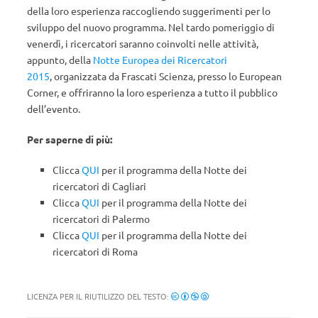
della loro esperienza raccogliendo suggerimenti per lo
sviluppo del nuovo programma. Nel tardo pomeriggio di
venerdì, i ricercatori saranno coinvolti nelle attività,
appunto, della
Notte Europea dei Ricercatori
2015
, organizzata da Frascati Scienza, presso lo European
Corner, e offriranno la loro esperienza a tutto il pubblico
dell’evento.
Per saperne di più:
Clicca
QUI
per il programma della Notte dei
ricercatori di Cagliari
Clicca
QUI
per il programma della Notte dei
ricercatori di Palermo
Clicca
QUI
per il programma della Notte dei
ricercatori di Roma
LICENZA PER IL RIUTILIZZO DEL TESTO: