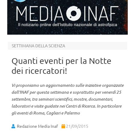
Il notiziario online dell’Istituto nazionale di astrofisica
Vai al contenuto
SETTIMANA DELLA SCIENZA
Quanti eventi per la Notte
dei ricercatori!
Vi proponiamo un aggiornamento sulle iniziative organizzate
dall'INAF per questa settimana e soprattutto per venerdì 25
settembre, tra seminari scientifici, mostre, documentari,
laboratori e visite guidate nei Centri di Ricerca. In particolare
gli eventi di Roma, Cagliari e Palermo
Redazione Media Inaf
21/09/2015