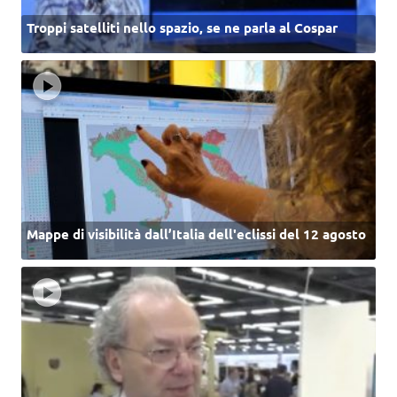
Troppi satelliti nello spazio, se ne parla al Cospar
Mappe di visibilità dall’Italia dell'eclissi del 12 agosto