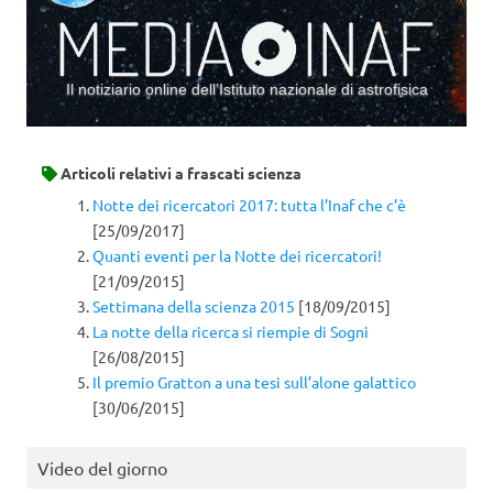
Il notiziario online dell’Istituto nazionale di astrofisica
Vai al contenuto
Articoli relativi a
frascati scienza
Notte dei ricercatori 2017: tutta l’Inaf che c’è
[25/09/2017]
Quanti eventi per la Notte dei ricercatori!
[21/09/2015]
Settimana della scienza 2015
[18/09/2015]
La notte della ricerca si riempie di Sogni
[26/08/2015]
Il premio Gratton a una tesi sull’alone galattico
[30/06/2015]
Video del giorno