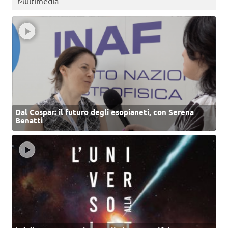
Multimedia
Dal Cospar: il futuro degli esopianeti, con Serena
Benatti