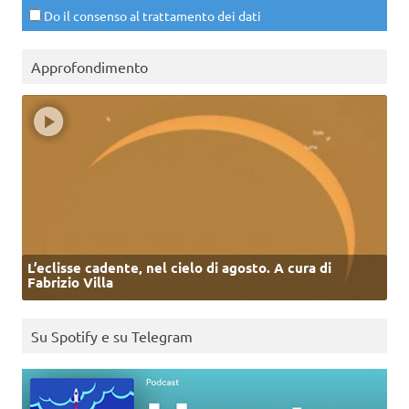
Do il consenso al trattamento dei dati
Approfondimento
L’eclisse cadente, nel cielo di agosto. A cura di
Fabrizio Villa
Su Spotify e su Telegram