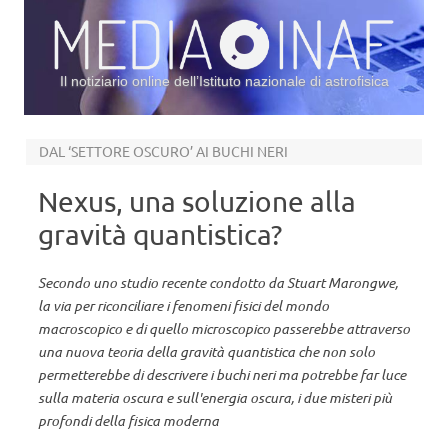
Il notiziario online dell’Istituto nazionale di astrofisica
Vai al contenuto
DAL ‘SETTORE OSCURO’ AI BUCHI NERI
Nexus, una soluzione alla
gravità quantistica?
Secondo uno studio recente condotto da Stuart Marongwe,
la via per riconciliare i fenomeni fisici del mondo
macroscopico e di quello microscopico passerebbe attraverso
una nuova teoria della gravità quantistica che non solo
permetterebbe di descrivere i buchi neri ma potrebbe far luce
sulla materia oscura e sull'energia oscura, i due misteri più
profondi della fisica moderna