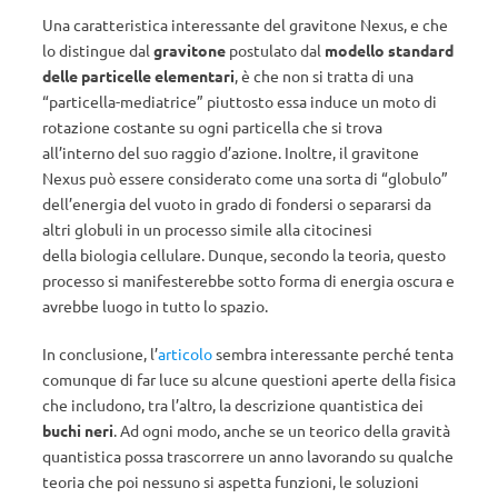
Una caratteristica interessante del gravitone Nexus, e che
lo distingue dal
gravitone
postulato dal
modello standard
delle particelle elementari
, è che non si tratta di una
“particella-mediatrice” piuttosto essa induce un moto di
rotazione costante su ogni particella che si trova
all’interno del suo raggio d’azione. Inoltre, il gravitone
Nexus può essere considerato come una sorta di “globulo”
dell’energia del vuoto in grado di fondersi o separarsi da
altri globuli in un processo simile alla citocinesi
della biologia cellulare. Dunque, secondo la teoria, questo
processo si manifesterebbe sotto forma di energia oscura e
avrebbe luogo in tutto lo spazio.
In conclusione, l’
articolo
sembra interessante perché tenta
comunque di far luce su alcune questioni aperte della fisica
che includono, tra l’altro, la descrizione quantistica dei
buchi neri
. Ad ogni modo, anche se un teorico della gravità
quantistica possa trascorrere un anno lavorando su qualche
teoria che poi nessuno si aspetta funzioni, le soluzioni