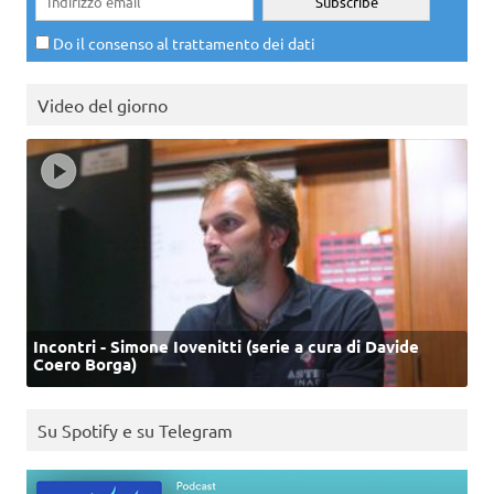
Do il consenso al trattamento dei dati
Video del giorno
Incontri - Simone Iovenitti (serie a cura di Davide
Coero Borga)
Su Spotify e su Telegram