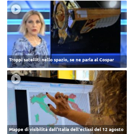
Troppi satelliti nello spazio, se ne parla al Cospar
Mappe di visibilità dall’Italia dell'eclissi del 12 agosto