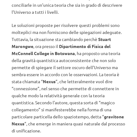
conciliarle in un’unica teoria che sia in grado di descrivere
l’Universo a tutti i livelli.
Le soluzioni proposte per risolvere questi problemi sono
molteplici ma non forniscono delle spiegazioni adeguate.
Tuttavia, la situazione sta cambiando perchè
Stuart
Marongwe
, ora presso il
Dipartimento di Fisica del
McConnell College in Botswana
, ha proposto una teoria
della gravità quantistica autoconsistente che non solo
permette di spiegare il settore oscuro dell’Universo ma
sembra essere in accordo con le osservazioni. La teoria è
stata chiamata “
Nexus
”, che letteralmente vuol dire
“connessione”, nel senso che permette di connettere in
qualche modo la relatività generale con la teoria
quantistica. Secondo l’autore, questa sorta di “magico
collegamento” si manifesterebbe nella forma di una
particolare particella dello spaziotempo, detta “
gravitone
Nexus
”, che emerge in maniera quasi naturale dal processo
di unificazione.