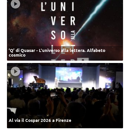
‘Q’ di Quasar - L'universo alla lettera. Alfabeto
cosmico
Al via il Cospar 2026 a Firenze