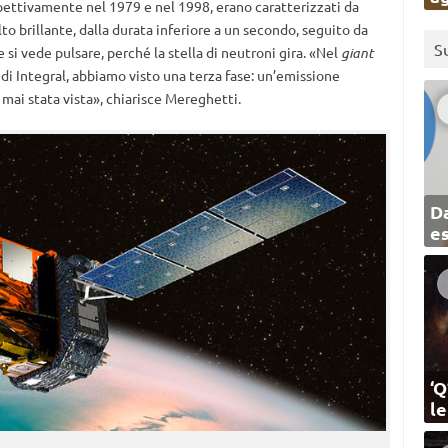
spettivamente nel 1979 e nel 1998, erano caratterizzati da
to brillante, dalla durata inferiore a un secondo, seguito da
S
i vede pulsare, perché la stella di neutroni gira. «Nel
giant
 di Integral, abbiamo visto una terza fase: un’emissione
mai stata vista», chiarisce Mereghetti.
Da
e
‘Q
l