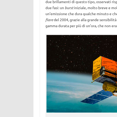
due brillamenti di questo tipo, osservati ri
due fasi: un
burst
iniziale, molto breve e mol
un’emissione che dura qualche minuto e che s
flare
del 2004, grazie alla grande sensibilità
gamma durata per più di un’ora, che non era 