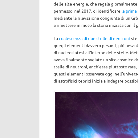
delle alte energie, che regala giornalmente 
permesso, nel 2017, di identificare
la prima
mediante la rilevazione congiunta di un Grb
a rimettere in moto la storia iniziata con il
g
La
coalescenza di due stelle di neutroni
si e
quegli elementi davvero pesanti, più pesanti
di nucleosintesi all’interno delle stelle. Meta
aveva finalmente svelato un sito cosmico do
stelle di neutroni, anch’esse piuttosto rare,
questi elementi osservata oggi nell’universo
di astrofisici teorici inizia a indagare poss