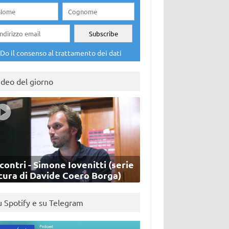
Do il consenso al trattamento dei dati
ideo del giorno
contri - Simone Iovenitti (serie
cura di Davide Coero Borga)
u Spotify e su Telegram