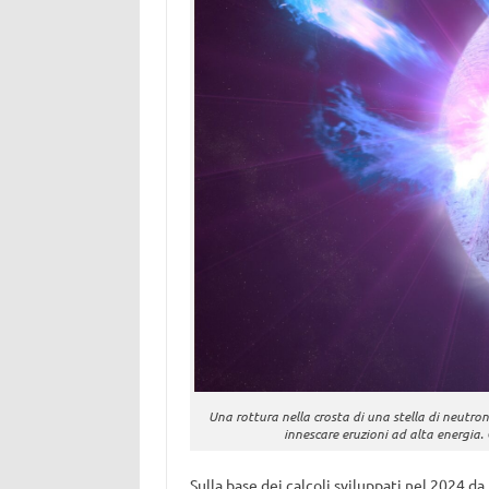
Una rottura nella crosta di una stella di neutro
innescare eruzioni ad alta energia.
Sulla base dei calcoli sviluppati nel 2024 da