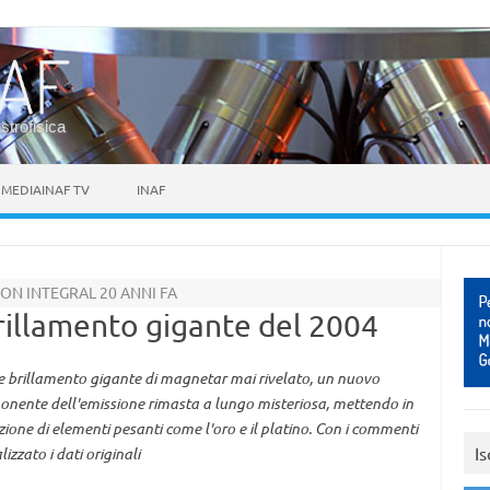
astrofisica
MEDIAINAF TV
INAF
ON INTEGRAL 20 ANNI FA
brillamento gigante del 2004
e brillamento gigante di magnetar mai rivelato, un nuovo
ponente dell'emissione rimasta a lungo misteriosa, mettendo in
zione di elementi pesanti come l'oro e il platino. Con i commenti
Is
zzato i dati originali