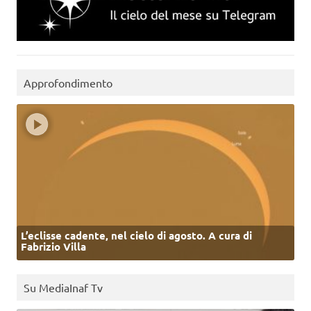
Approfondimento
L’eclisse cadente, nel cielo di agosto. A cura di
Fabrizio Villa
Su MediaInaf Tv