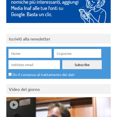
Iscriviti alla newsletter
Do il consenso al trattamento dei dati
Video del giorno