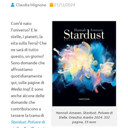
Claudia Mignone
21/12/2024
Com’è nato
l’universo? E le
stelle, i pianeti, la
vita sulla Terra? Che
ne sarà di tutto
questo, un giorno?
Sono domande che
affrontiamo
quotidianamente
qui, sulle pagine di
Media Inaf
. E sono
anche alcune delle
domande che
contribuiscono a
Hannah Arnesen. Stardust. Polvere di
tessere la trama di
Stelle. Orecchio Acerbo 2024. 352
Stardust. Polvere di
pagine, 33 euro